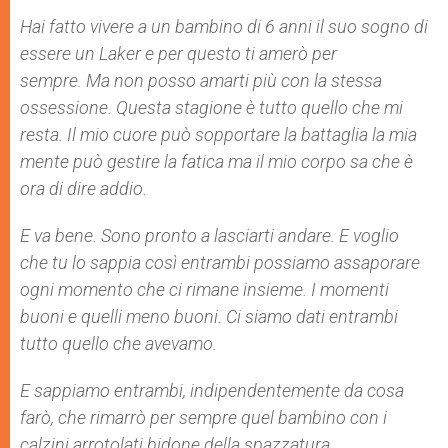
Hai fatto vivere a un bambino di 6 anni il suo sogno di
essere un Laker e per questo ti amerò per
sempre. Ma non posso amarti più con la stessa
ossessione. Questa stagione è tutto quello che mi
resta. Il mio cuore può sopportare la battaglia la mia
mente può gestire la fatica ma il mio corpo sa che è
ora di dire addio.
E va bene. Sono pronto a lasciarti andare. E voglio
che tu lo sappia così entrambi possiamo assaporare
ogni momento che ci rimane insieme. I momenti
buoni e quelli meno buoni. Ci siamo dati entrambi
tutto quello che avevamo.
E sappiamo entrambi, indipendentemente da cosa
farò, che rimarrò per sempre quel bambino con i
calzini arrotolati bidone della spazzatura