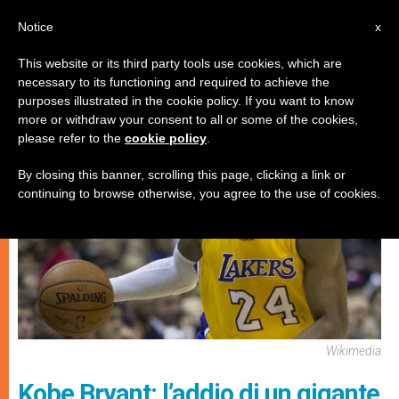
IT
Notice
x
This website or its third party tools use cookies, which are
necessary to its functioning and required to achieve the
ARTE E CULTURA
purposes illustrated in the cookie policy. If you want to know
more or withdraw your consent to all or some of the cookies,
please refer to the
cookie policy
.
By closing this banner, scrolling this page, clicking a link or
continuing to browse otherwise, you agree to the use of cookies.
Wikimedia
Kobe Bryant: l’addio di un gigante