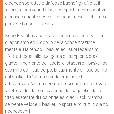
dipende soprattutto da “cose buone”: gli affetti, il
lavoro, le passioni, il cibo, i comportamenti ripetitivi…
e quando queste cose ci vengono meno rischiamo di
perdere la nostra identità.
Kobe Bryant ha accettato il declino fisico degli anni
di agonismo ed il logorio della concentrazione
mentale. Ha tenuto il basket ed i suoi fedelissimi
tifosi attaccati alle sue gesta di campione, ora è
giunto il momento dell’addio, di staccare il basket dal
suo mito ed il suo corpo, la sua mente e il suo spirito
dal basket. Un’ultima grande emozione ha
attraversato l’anima dei suoi tifosi che hanno trovato
la lettera di addio su ciascuno dei seggiolini dello
Staples Centre di Los Angeles: ciao Black Mamba,
serpente veloce, il basket, lo sport e noi tutti ti siamo
riconoscenti.