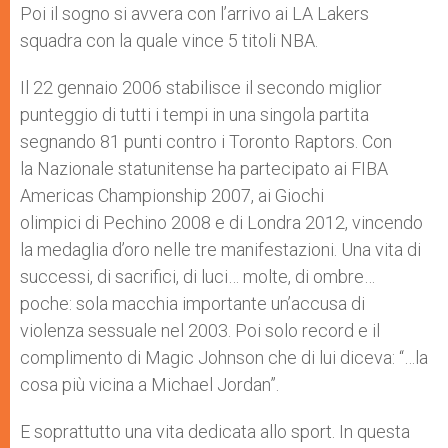
Poi il sogno si avvera con l’arrivo ai LA Lakers
squadra con la quale vince 5 titoli NBA.
Il 22 gennaio 2006 stabilisce il secondo miglior
punteggio di tutti i tempi in una singola partita
segnando 81 punti contro i Toronto Raptors. Con
la Nazionale statunitense ha partecipato ai FIBA
Americas Championship 2007, ai Giochi
olimpici di Pechino 2008 e di Londra 2012, vincendo
la medaglia d’oro nelle tre manifestazioni. Una vita di
successi, di sacrifici, di luci… molte, di ombre…
poche: sola macchia importante un’accusa di
violenza sessuale nel 2003. Poi solo record e il
complimento di Magic Johnson che di lui diceva: “…la
cosa più vicina a Michael Jordan”.
E soprattutto una vita dedicata allo sport. In questa