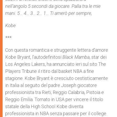
nell’angolo 5 secondi da giocare. Palla tra le mie
mani. 5… 4… 3… 2… 1… Ti amerò per sempre,
Kobe
***
Con questa romantica e struggente lettera d’amore
Kobe Bryant, l’autodefinitosi
Black Mamba
, star dei
Los Angeles Lakers, ha annunciato ieri sul sito The
Players Tribune il ritiro dal basket NBA a fine
stagione. Kobe Bryant è cresciuto cestisticamente
in Italia al seguito del padre Joseph giocatore
professionista tra Rieti, Reggio Calabria, Pistoia e
Reggio Emilia. Tornato in USA per vincere il titolo
statale della High School Kobe diventa
professionista in NBA senza passare per il college.