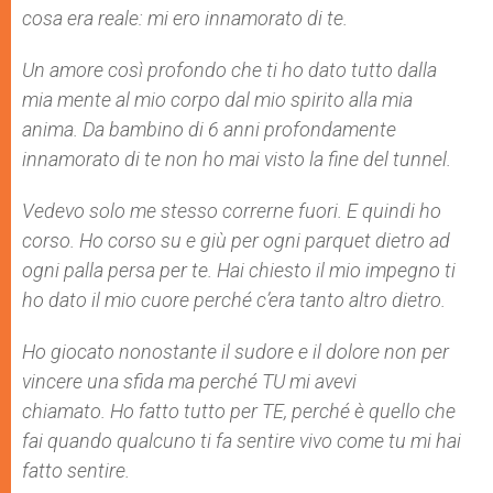
cosa era reale: mi ero innamorato di te.
Un amore così profondo che ti ho dato tutto dalla
mia mente al mio corpo dal mio spirito alla mia
anima. Da bambino di 6 anni profondamente
innamorato di te non ho mai visto la fine del tunnel.
Vedevo solo me stesso correrne fuori. E quindi ho
corso. Ho corso su e giù per ogni parquet dietro ad
ogni palla persa per te. Hai chiesto il mio impegno ti
ho dato il mio cuore perché c’era tanto altro dietro.
Ho giocato nonostante il sudore e il dolore non per
vincere una sfida ma perché TU mi avevi
chiamato. Ho fatto tutto per TE, perché è quello che
fai quando qualcuno ti fa sentire vivo come tu mi hai
fatto sentire.