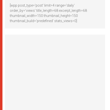
[wpp post_type='post' limit=4 range='daily'
order_by='views' title_length=68 excerpt_length=68
thumbnail_width=150 thumbnail_height=150
thumbnail_build='predefined' stats_views=0]