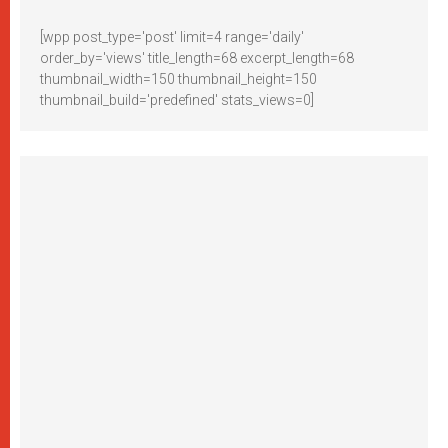
[wpp post_type='post' limit=4 range='daily'
order_by='views' title_length=68 excerpt_length=68
thumbnail_width=150 thumbnail_height=150
thumbnail_build='predefined' stats_views=0]