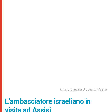
Ufficio Stampa Diocesi Di Assisi
L’ambasciatore israeliano in
visita ad Assisi