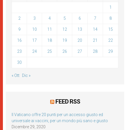
1
2
3
4
5
6
7
8
9
10
11
12
13
14
15
16
17
18
19
20
21
22
23
24
25
26
27
28
29
30
« Ott
Dic »
FEED RSS
Il Vaticano offre 20 punti per un accesso giusto ed
universale ai vaccini, per un mondo più sano e giusto
Dicembre 29, 2020