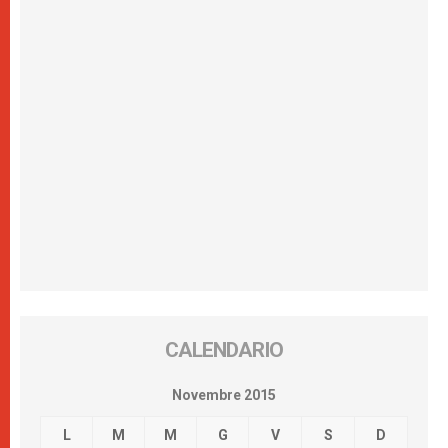
CALENDARIO
Novembre 2015
L
M
M
G
V
S
D