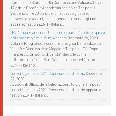
Comunicato Stampa della Commissione Vaticana Covid-
19 e della Pontificia Accademia per la Vita The post Il
Vaticano offre 20 punti per un accesso giusto ed
universale ai vaccini, per un mondo più sano e giusto
appeared first on ZENIT - Italiano.
LEV: “Papa Francesco. Un uomo di parola”, dietro le quinte
dell’omonimo film di Wim Wenders
Dicembre 29, 2020
Volume fotografico a cura di monsignor Dario Edoardo
Viganò e Gianluca della Maggiore The post LEV: “Papa
Francesco. Un uomo di parola”, dietro le quinte
dell’omonimo film di Wim Wenders appeared first on
ZENIT - Italiano.
Lunedì 4 gennaio 2021: Possesso cardinalizio
Dicembre
29, 2020
Avviso dell’Ufficio delle Celebrazioni Liturgiche The post
Lunedì 4 gennaio 2021: Possesso cardinalizio appeared
first on ZENIT - Italiano.