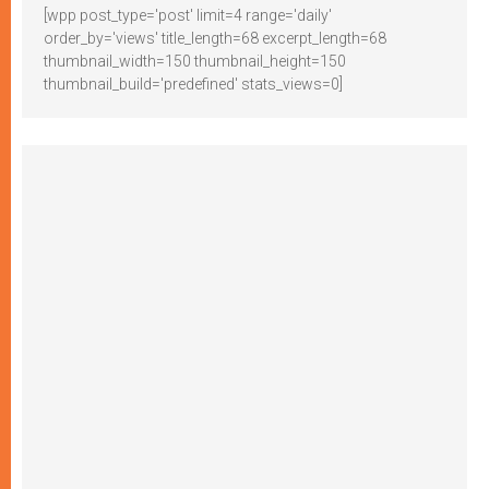
[wpp post_type='post' limit=4 range='daily'
order_by='views' title_length=68 excerpt_length=68
thumbnail_width=150 thumbnail_height=150
thumbnail_build='predefined' stats_views=0]