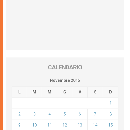
CALENDARIO
Novembre 2015
L
M
M
G
V
S
D
1
2
3
4
5
6
7
8
9
10
11
12
13
14
15