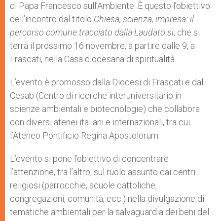
di Papa Francesco sull’Ambiente. È questo l’obiettivo
r
dell’incontro dal titolo
Chiesa, scienza,
impresa: il
percorso comune tracciato dalla Laudato sì
, che si
terrà il prossimo 16 novembre, a partire dalle 9, a
Frascati, nella Casa diocesana di spiritualità.
L’evento è promosso dalla Diocesi di Frascati e dal
Cesab (Centro di ricerche interuniversitario in
scienze ambientali e biotecnologie) che collabora
con diversi atenei italiani e internazionali, tra cui
l’Ateneo Pontificio Regina Apostolorum.
L’evento si pone l’obiettivo di concentrare
l’attenzione, tra l’altro, sul ruolo assunto dai centri
religiosi (parrocchie, scuole cattoliche,
congregazioni, comunità, ecc.) nella divulgazione di
tematiche ambientali per la salvaguardia dei beni del