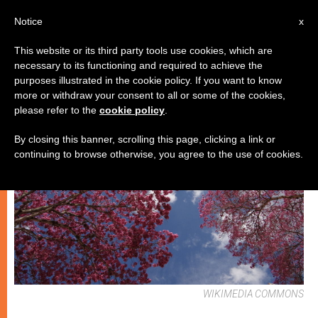
IT
Notice
x
This website or its third party tools use cookies, which are
necessary to its functioning and required to achieve the
CHIESE LOCALI
purposes illustrated in the cookie policy. If you want to know
more or withdraw your consent to all or some of the cookies,
please refer to the
cookie policy
.
By closing this banner, scrolling this page, clicking a link or
continuing to browse otherwise, you agree to the use of cookies.
WIKIMEDIA COMMONS