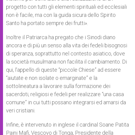
progetto con tutti gli elementi spirituali ed ecclesiali
non è facile, ma con la guida sicura dello Spirito
Santo ha portato sempre dei frutti».
Inoltre il Patriarca ha pregato che i Sinodi diano
ancora e di più un senso alla vita dei fedeli bisognosi
di speranza, soprattutto nel contesto asiatico, dove
la società musulmana non facilita il cambiamento. Di
qui, l’appello di queste “piccole Chiese” ad essere
“aiutate e non isolate o emarginate” e la
sottolineatura a lavorare sulla formazione dei
sacerdoti, religiosi e fedeli per realizzare “una casa
comune” in cui tutti possano integrarsi ed amarsi da
veri cristiani.
Infine, è intervenuto in inglese il cardinal Soane Patita
Paini Mafi, Vescovo di Tonga, Presidente della