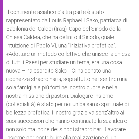
Il continente asiatico d’altra parte è stato
rappresentato da Louis Raphaël I Sako, patriarca di
Babilonia dei Caldei (Iraq), Capo del Sinodo della
Chiesa Caldea, che ha definito il Sinodo, quale
intuizione di Paolo VI, una “iniziativa profetica”.
«Adottare un metodo collettivo che unisce la chiesa
di tutti i Paesi per studiare un tema, era una cosa
nuova – ha esordito Sako -. Ci ha donato una
ricchezza straordinaria, soprattutto nel sentirci una
sola famiglia e più forti nel nostro cuore e nella
nostra missione di pastori. Dialogare insieme
(collegialità) è stato per noi un balsamo spirituale di
bellezza profetica. Il nostro grazie va senz’altro ai
suoi successori che hanno continuato la sua idea e
non solo ma indire dei sinodi straordinari. Lavorare
insieme per contribuire alla realizzazione di un