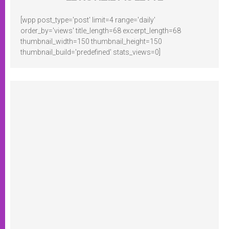
[wpp post_type='post' limit=4 range='daily'
order_by='views' title_length=68 excerpt_length=68
thumbnail_width=150 thumbnail_height=150
thumbnail_build='predefined' stats_views=0]