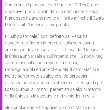
Conferenza Episcopale del Pacifico (CEPAC), che
dopo aver porto i saluti del suo continente a Papa
Francesco ha anche rivolto un invito affinché il Santo
Padre visiti l’Oceania al più presto.
Il “Baby cardinale”, così definito dal Papa, ha
concentrato l’intero intervento sulla necessaria
unione che deve esserci tra la Chiesa dell’Oceania e
la Chiesa universale e sull’impatto che il Sinodo, negli
ultimi cinquant’anni, ha avuto su di essa,
incoraggiandola ed arricchendola. Il card. Mafi si è
inoltre soffermato su alcune sfide particolari
dall’esito positivo, come la stesura di linee-guida per
i casi di abusi su minori, perpetrati da alcuni membri
della Chiesa, o la questione dei richiedenti asilo.
«In conclusione – ha aggiunto il card. Mafi è una