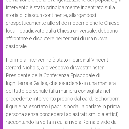
intervento è stato principalmente incentrato sulla
storia di ciascun continente, allargandosi
prospetticamente alle sfide moderne che le Chiese
locali, coadiuvate dalla Chiesa universale, debbono
affrontare e discutere nei termini di una nuova
pastorale.
Il primo a intervenire è stato il cardinal Vincent
Gerard Nichols, arcivescovo di Westminster,
Presidente della Conferenza Episcopale di
Inghilterra e Galles, che esordendo in una maniera
del tutto personale (alla maniera consigliata nel
precedente intervento proprio dal card. Schönborn,
il quale ha esortato i padri sinodali a parlare in prima
persona senza concedersi ad astrattismi dialettici)
raccontando la volta in cui arrivò a Roma e vide da