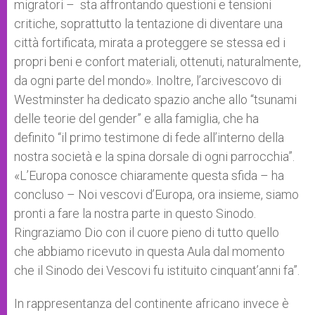
migratori – sta affrontando questioni e tensioni
critiche, soprattutto la tentazione di diventare una
città fortificata, mirata a proteggere se stessa ed i
propri beni e confort materiali, ottenuti, naturalmente,
da ogni parte del mondo». Inoltre, l’arcivescovo di
Westminster ha dedicato spazio anche allo “tsunami
delle teorie del gender” e alla famiglia, che ha
definito “il primo testimone di fede all’interno della
nostra società e la spina dorsale di ogni parrocchia”.
«L’Europa conosce chiaramente questa sfida – ha
concluso – Noi vescovi d’Europa, ora insieme, siamo
pronti a fare la nostra parte in questo Sinodo.
Ringraziamo Dio con il cuore pieno di tutto quello
che abbiamo ricevuto in questa Aula dal momento
che il Sinodo dei Vescovi fu istituito cinquant’anni fa”.
In rappresentanza del continente africano invece è