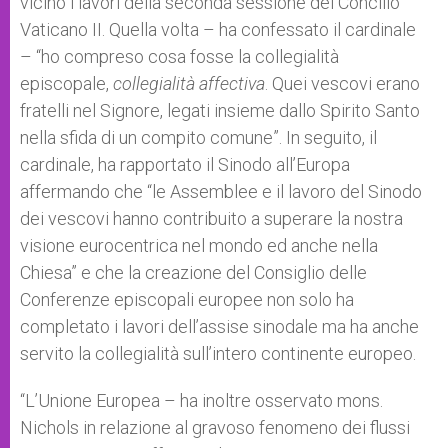
vicino i lavori della seconda sessione del Concilio
Vaticano II. Quella volta – ha confessato il cardinale
– “ho compreso cosa fosse la collegialità
episcopale,
collegialità affectiva
. Quei vescovi erano
fratelli nel Signore, legati insieme dallo Spirito Santo
nella sfida di un compito comune”. In seguito, il
cardinale, ha rapportato il Sinodo all’Europa
affermando che “le Assemblee e il lavoro del Sinodo
dei vescovi hanno contribuito a superare la nostra
visione eurocentrica nel mondo ed anche nella
Chiesa” e che la creazione del Consiglio delle
Conferenze episcopali europee non solo ha
completato i lavori dell’assise sinodale ma ha anche
servito la collegialità sull’intero continente europeo.
“L’Unione Europea – ha inoltre osservato mons.
Nichols in relazione al gravoso fenomeno dei flussi