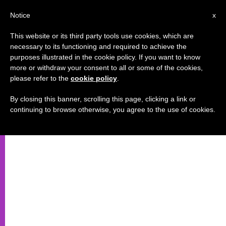
IT
Notice
x
This website or its third party tools use cookies, which are
necessary to its functioning and required to achieve the
purposes illustrated in the cookie policy. If you want to know
more or withdraw your consent to all or some of the cookies,
please refer to the
cookie policy
.
By closing this banner, scrolling this page, clicking a link or
continuing to browse otherwise, you agree to the use of cookies.