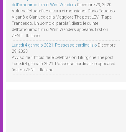
dell’omonimo film di Wim Wenders
Dicembre 29, 2020
Volume fotografico a cura di monsignor Dario Edoardo
Viganò e Gianluca della Maggiore The post LEV: “Papa
Francesco. Un uomo di parola”, dietro le quinte
dell’omonimo film di Wim Wenders appeared first on
ZENIT - Italiano.
Lunedì 4 gennaio 2021: Possesso cardinalizio
Dicembre
29, 2020
Avviso dell’Ufficio delle Celebrazioni Liturgiche The post
Lunedì 4 gennaio 2021: Possesso cardinalizio appeared
first on ZENIT - Italiano.