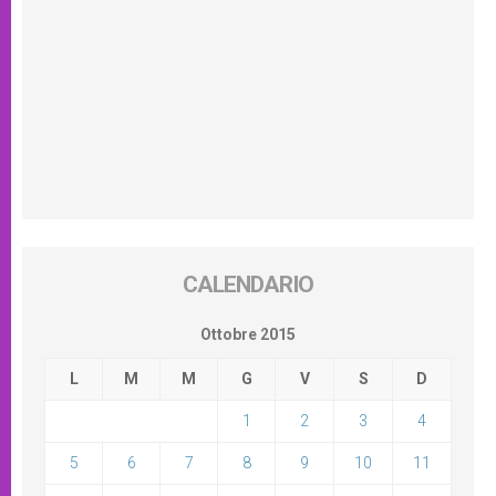
CALENDARIO
Ottobre 2015
L
M
M
G
V
S
D
1
2
3
4
5
6
7
8
9
10
11