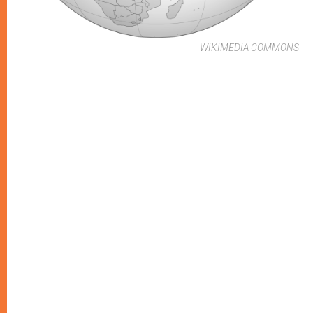
WIKIMEDIA COMMONS