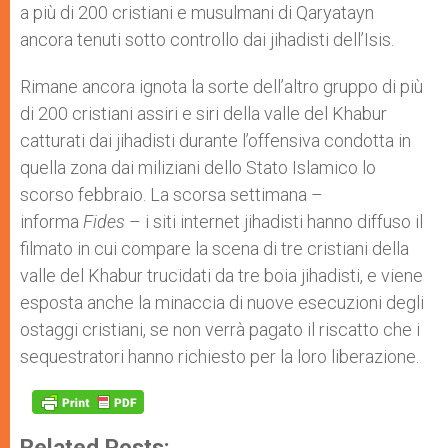
a più di 200 cristiani e musulmani di Qaryatayn
ancora tenuti sotto controllo dai jihadisti dell’Isis.
Rimane ancora ignota la sorte dell’altro gruppo di più
di 200 cristiani assiri e siri della valle del Khabur
catturati dai jihadisti durante l’offensiva condotta in
quella zona dai miliziani dello Stato Islamico lo
scorso febbraio. La scorsa settimana –
informa
Fides
– i siti internet jihadisti hanno diffuso il
filmato in cui compare la scena di tre cristiani della
valle del Khabur trucidati da tre boia jihadisti, e viene
esposta anche la minaccia di nuove esecuzioni degli
ostaggi cristiani, se non verrà pagato il riscatto che i
sequestratori hanno richiesto per la loro liberazione.
Related Posts: