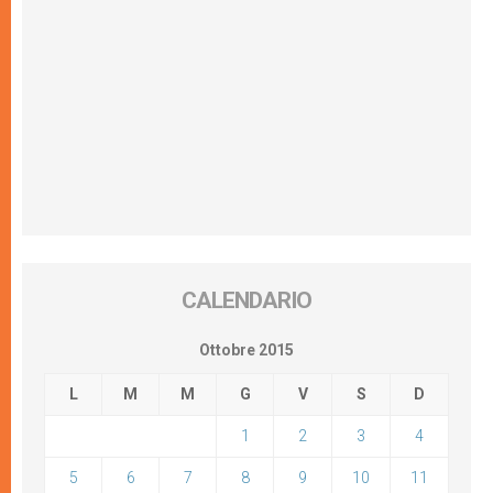
CALENDARIO
Ottobre 2015
L
M
M
G
V
S
D
1
2
3
4
5
6
7
8
9
10
11