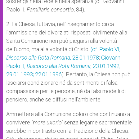
sostenga nella fede e nella speranza (cf. Giovanni
Paolo II,
Familiaris consortio
, 84).
2. La Chiesa, tuttavia, nell’insegnamento circa
l’ammissione dei divorziati risposati civilmente alla
Santa Comunione non può piegarsi alla volontà
dell’uomo, ma alla volontà di Cristo.
(cf. Paolo VI,
Discorso alla Rota Romana
, 28.01.1978
;
Giovanni
Paolo II,
Discorso alla Rota Romana
, 23.01.1992;
29.01.1993;
22.01.1996
). Pertanto, la Chiesa non può
lasciarsi condizionare né da sentimenti di falsa
compassione per le persone, né da falsi modelli di
pensiero, anche se diffusi nell’ambiente.
Ammettere alla Comunione coloro che continuano a
convivere
“more uxorio”
senza legame sacramentale
sarebbe in contrasto con la Tradizione della Chiesa.