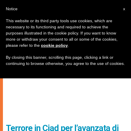
IT
Notice
x
This website or its third party tools use cookies, which are
necessary to its functioning and required to achieve the
purposes illustrated in the cookie policy. If you want to know
more or withdraw your consent to all or some of the cookies,
please refer to the
cookie policy
.
By closing this banner, scrolling this page, clicking a link or
continuing to browse otherwise, you agree to the use of cookies.
Terrore in Ciad per l’avanzata di