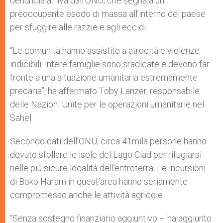
denuncia arriva dall’ONU, che segnala un
preoccupante esodo di massa all’interno del paese
per sfuggire alle razzie e agli eccidi.
“Le comunità hanno assistito a atrocità e violenze
indicibili: intere famiglie sono sradicate e devono far
fronte a una situazione umanitaria estremamente
precaria”, ha affermato Toby Lanzer, responsabile
delle Nazioni Unite per le operazioni umanitarie nel
Sahel.
Secondo dati dell’ONU, circa 41mila persone hanno
dovuto sfollare le isole del Lago Ciad per rifugiarsi
nelle più sicure località dell’entroterra. Le incursioni
di Boko Haram in quest’area hanno seriamente
compromesso anche le attività agricole.
“Senza sostegno finanziario aggiuntivo – ha aggiunto