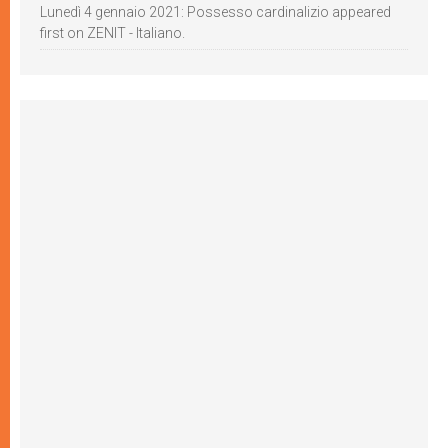
Lunedì 4 gennaio 2021: Possesso cardinalizio appeared
first on ZENIT - Italiano.