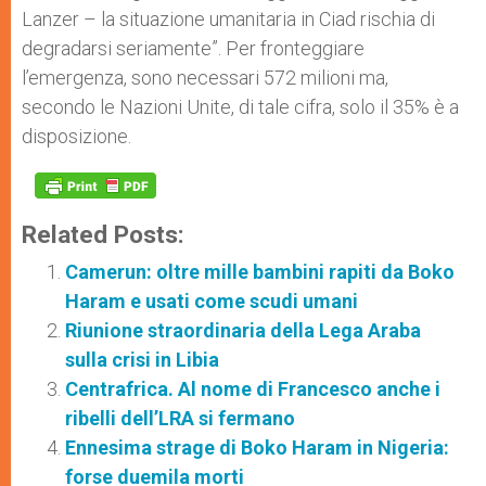
Lanzer – la situazione umanitaria in Ciad rischia di
degradarsi seriamente”. Per fronteggiare
l’emergenza, sono necessari 572 milioni ma,
secondo le Nazioni Unite, di tale cifra, solo il 35% è a
disposizione.
Related Posts:
Camerun: oltre mille bambini rapiti da Boko
Haram e usati come scudi umani
Riunione straordinaria della Lega Araba
sulla crisi in Libia
Centrafrica. Al nome di Francesco anche i
ribelli dell’LRA si fermano
Ennesima strage di Boko Haram in Nigeria:
forse duemila morti