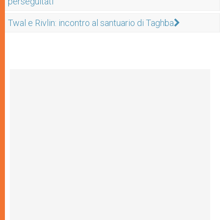
perseguitati
Twal e Rivlin: incontro al santuario di Taghba