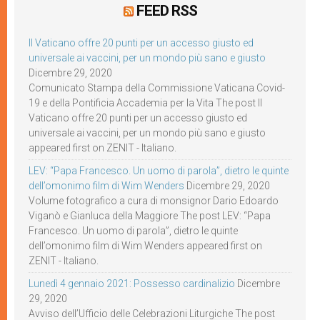
FEED RSS
Il Vaticano offre 20 punti per un accesso giusto ed
universale ai vaccini, per un mondo più sano e giusto
Dicembre 29, 2020
Comunicato Stampa della Commissione Vaticana Covid-
19 e della Pontificia Accademia per la Vita The post Il
Vaticano offre 20 punti per un accesso giusto ed
universale ai vaccini, per un mondo più sano e giusto
appeared first on ZENIT - Italiano.
LEV: “Papa Francesco. Un uomo di parola”, dietro le quinte
dell’omonimo film di Wim Wenders
Dicembre 29, 2020
Volume fotografico a cura di monsignor Dario Edoardo
Viganò e Gianluca della Maggiore The post LEV: “Papa
Francesco. Un uomo di parola”, dietro le quinte
dell’omonimo film di Wim Wenders appeared first on
ZENIT - Italiano.
Lunedì 4 gennaio 2021: Possesso cardinalizio
Dicembre
29, 2020
Avviso dell’Ufficio delle Celebrazioni Liturgiche The post