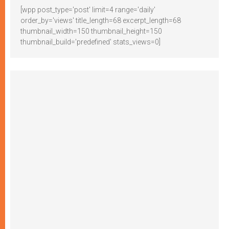
[wpp post_type='post' limit=4 range='daily'
order_by='views' title_length=68 excerpt_length=68
thumbnail_width=150 thumbnail_height=150
thumbnail_build='predefined' stats_views=0]