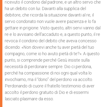
ricevuto il condono dal padrone, e un altro servo che
ha un debito con lui. Davanti alla supplica del
debitore, che ricorda la situazione davanti al re, il
servo condonato non vuole avere pazienza e lo fa
gettare in prigione. Visto questo, altri servi vanno dal
re e lo avvisano dell’accaduto e, a questo punto, il re
revoca il condono del debito che aveva concesso
dicendo: «Non dovevi anche tu aver pietà del tuo
compagno, come io ho avuto pietà di te?». A questo
punto, si comprende perché Gesù insiste sulla
necessità di perdonare sempre. Dio ci perdona,
perché ha compassione di noi ogni qual volta lo
invochiamo, ma il “dono” del perdono va accolto.
Perdonando di cuore il fratello testimonio di aver
accolto il perdono gratuito di Dio e di essermi
lasciato plasmare da esso.