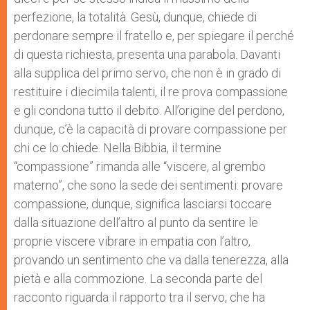
perfezione, la totalità. Gesù, dunque, chiede di
perdonare sempre il fratello e, per spiegare il perché
di questa richiesta, presenta una parabola. Davanti
alla supplica del primo servo, che non è in grado di
restituire i diecimila talenti, il re prova compassione
e gli condona tutto il debito. All’origine del perdono,
dunque, c’è la capacità di provare compassione per
chi ce lo chiede. Nella Bibbia, il termine
“compassione” rimanda alle “viscere, al grembo
materno”, che sono la sede dei sentimenti: provare
compassione, dunque, significa lasciarsi toccare
dalla situazione dell’altro al punto da sentire le
proprie viscere vibrare in empatia con l’altro,
provando un sentimento che va dalla tenerezza, alla
pietà e alla commozione. La seconda parte del
racconto riguarda il rapporto tra il servo, che ha