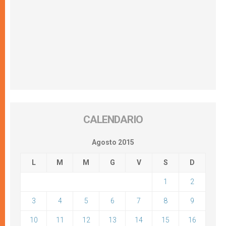
CALENDARIO
Agosto 2015
L
M
M
G
V
S
D
1
2
3
4
5
6
7
8
9
10
11
12
13
14
15
16