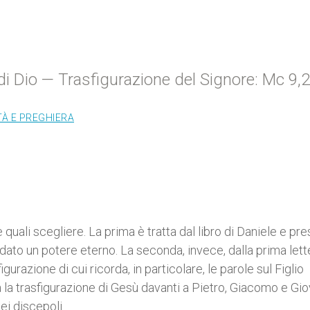
di Dio — Trasfigurazione del Signore: Mc 9,
TÀ E PREGHIERA
e quali scegliere. La prima è tratta dal libro di Daniele e pr
 è dato un potere eterno. La seconda, invece, dalla prima lett
igurazione di cui ricorda, in particolare, le parole sul Figlio
 la trasfigurazione di Gesù davanti a Pietro, Giacomo e Gio
ei discepoli.