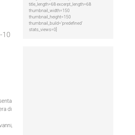
title_length=68 excerpt_length=68
thumbnail_width=150
thumbnail_height=150
thumbnail_build='predefined'
stats_views=0]
2-10
esenta
era di
vanni,