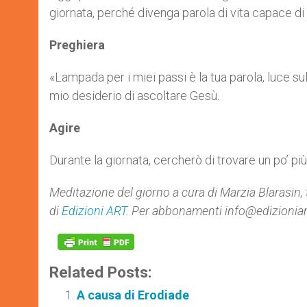
giornata, perché divenga parola di vita capace di 
Preghiera
«Lampada per i miei passi è la tua parola, luce su
mio desiderio di ascoltare Gesù.
Agire
Durante la giornata, cercherò di trovare un po’ pi
Meditazione del giorno a cura di
Marzia Blarasin,
di
Edizioni ART
. Per abbonamenti info@edizioniart
Related Posts:
A causa di Erodiade