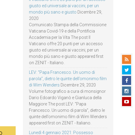
giusto ed universale ai vaccini, per un
mondo più sano e giusto
Dicembre 29,
2020
Comunicato Stampa della Commissione
Vaticana Covid-19 e della Pontificia
Accademia per la Vita The post Il
Vaticano offre 20 punti per un accesso
giusto ed universale ai vaccini, per un
mondo più sano e giusto appeared first
on ZENIT - Italiano.
LEV: “Papa Francesco. Un uomo di
parola”, dietro le quinte dell’omonimo film
di Wim Wenders
Dicembre 29, 2020
Volume fotografico a cura di monsignor
Dario Edoardo Viganò e Gianluca della
Maggiore The post LEV: “Papa
Francesco. Un uomo di parola”, dietro le
quinte dell’omonimo film di Wim Wenders
appeared first on ZENIT - Italiano.
Lunedì 4 gennaio 2021: Possesso