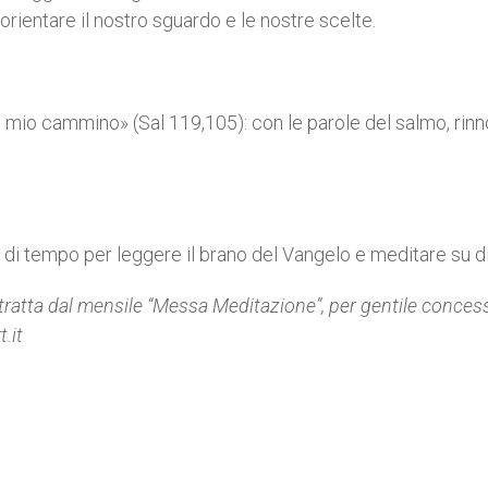
orientare il nostro sguardo e le nostre scelte.
l mio cammino» (Sal 119,105): con le parole del salmo, rinn
ù di tempo per leggere il brano del Vangelo e meditare su d
tratta dal mensile “Messa Meditazione”, per gentile conces
.it