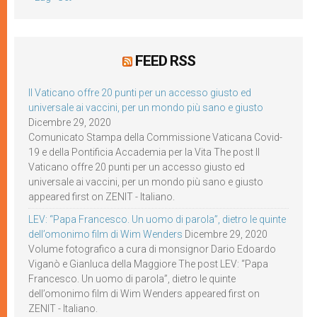
FEED RSS
Il Vaticano offre 20 punti per un accesso giusto ed
universale ai vaccini, per un mondo più sano e giusto
Dicembre 29, 2020
Comunicato Stampa della Commissione Vaticana Covid-
19 e della Pontificia Accademia per la Vita The post Il
Vaticano offre 20 punti per un accesso giusto ed
universale ai vaccini, per un mondo più sano e giusto
appeared first on ZENIT - Italiano.
LEV: “Papa Francesco. Un uomo di parola”, dietro le quinte
dell’omonimo film di Wim Wenders
Dicembre 29, 2020
Volume fotografico a cura di monsignor Dario Edoardo
Viganò e Gianluca della Maggiore The post LEV: “Papa
Francesco. Un uomo di parola”, dietro le quinte
dell’omonimo film di Wim Wenders appeared first on
ZENIT - Italiano.