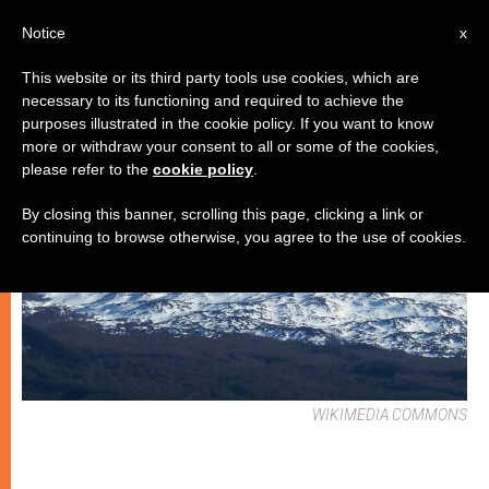
IT
Notice
x
This website or its third party tools use cookies, which are
necessary to its functioning and required to achieve the
CHIESE LOCALI
purposes illustrated in the cookie policy. If you want to know
more or withdraw your consent to all or some of the cookies,
please refer to the
cookie policy
.
By closing this banner, scrolling this page, clicking a link or
continuing to browse otherwise, you agree to the use of cookies.
WIKIMEDIA COMMONS