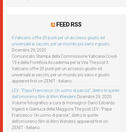
FEED RSS
Il Vaticano offre 20 punti per un accesso giusto ed
universale ai vaccini, per un mondo più sano e giusto
Dicembre 29, 2020
Comunicato Stampa della Commissione Vaticana Covid-
19 e della Pontificia Accademia per la Vita The post Il
Vaticano offre 20 punti per un accesso giusto ed
universale ai vaccini, per un mondo più sano e giusto
appeared first on ZENIT - Italiano.
LEV: “Papa Francesco. Un uomo di parola”, dietro le quinte
dell’omonimo film di Wim Wenders
Dicembre 29, 2020
Volume fotografico a cura di monsignor Dario Edoardo
Viganò e Gianluca della Maggiore The post LEV: “Papa
Francesco. Un uomo di parola”, dietro le quinte
dell’omonimo film di Wim Wenders appeared first on
ZENIT - Italiano.