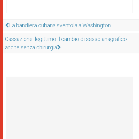
La bandiera cubana sventola a Washington
Cassazione: legittimo il cambio di sesso anagrafico
anche senza chirurgia