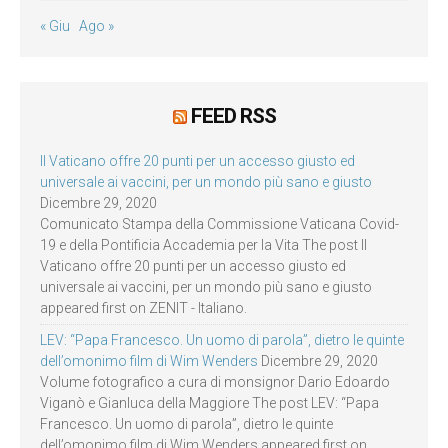
« Giu
Ago »
FEED RSS
Il Vaticano offre 20 punti per un accesso giusto ed
universale ai vaccini, per un mondo più sano e giusto
Dicembre 29, 2020
Comunicato Stampa della Commissione Vaticana Covid-
19 e della Pontificia Accademia per la Vita The post Il
Vaticano offre 20 punti per un accesso giusto ed
universale ai vaccini, per un mondo più sano e giusto
appeared first on ZENIT - Italiano.
LEV: “Papa Francesco. Un uomo di parola”, dietro le quinte
dell’omonimo film di Wim Wenders
Dicembre 29, 2020
Volume fotografico a cura di monsignor Dario Edoardo
Viganò e Gianluca della Maggiore The post LEV: “Papa
Francesco. Un uomo di parola”, dietro le quinte
dell’omonimo film di Wim Wenders appeared first on