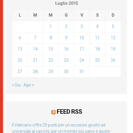
Luglio 2015
L
M
M
G
V
S
D
1
2
3
4
5
6
7
8
9
10
11
12
13
14
15
16
17
18
19
20
21
22
23
24
25
26
27
28
29
30
31
« Giu
Ago »
FEED RSS
Il Vaticano offre 20 punti per un accesso giusto ed
universale ai vaccini, per un mondo più sano e giusto