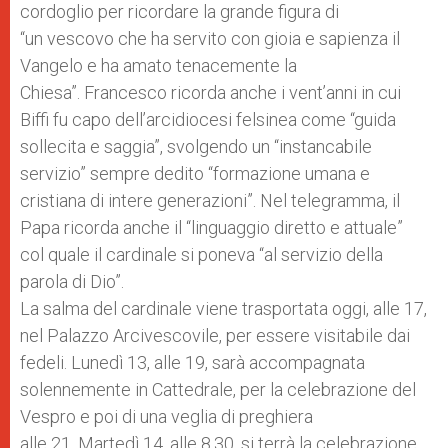
cordoglio per ricordare la grande figura di
“un vescovo che ha servito con gioia e sapienza il
Vangelo e ha amato tenacemente la
Chiesa”. Francesco ricorda anche i vent’anni in cui
Biffi fu capo dell’arcidiocesi felsinea come “guida
sollecita e saggia”, svolgendo un “instancabile
servizio” sempre dedito “formazione umana e
cristiana di intere generazioni”. Nel telegramma, il
Papa ricorda anche il “linguaggio diretto e attuale”
col quale il cardinale si poneva “al servizio della
parola di Dio”.
La salma del cardinale viene trasportata oggi, alle 17,
nel Palazzo Arcivescovile, per essere visitabile dai
fedeli. Lunedì 13, alle 19, sarà accompagnata
solennemente in Cattedrale, per la celebrazione del
Vespro e poi di una veglia di preghiera
alle 21. Martedì 14, alle 8.30, si terrà la celebrazione