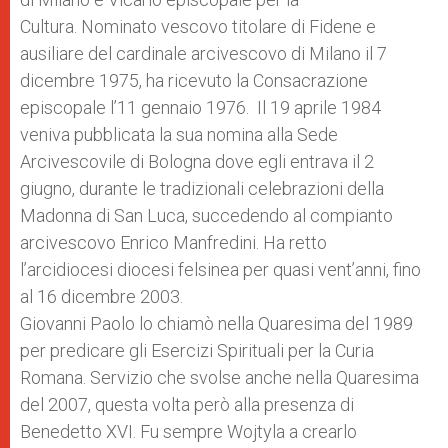
Cultura. Nominato vescovo titolare di Fidene e
ausiliare del cardinale arcivescovo di Milano il 7
dicembre 1975, ha ricevuto la Consacrazione
episcopale l’11 gennaio 1976. Il 19 aprile 1984
veniva pubblicata la sua nomina alla Sede
Arcivescovile di Bologna dove egli entrava il 2
giugno, durante le tradizionali celebrazioni della
Madonna di San Luca, succedendo al compianto
arcivescovo Enrico Manfredini. Ha retto
l’arcidiocesi diocesi felsinea per quasi vent’anni, fino
al 16 dicembre 2003.
Giovanni Paolo lo chiamò nella Quaresima del 1989
per predicare gli Esercizi Spirituali per la Curia
Romana. Servizio che svolse anche nella Quaresima
del 2007, questa volta però alla presenza di
Benedetto XVI. Fu sempre Wojtyla a crearlo