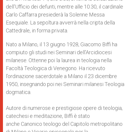
dell’Ufficio dei defunti, mentre alle 10.30, il cardinale
Carlo Caffarra presiederà la Solenne Messa
Esequiale. La sepoltura avverrà nella cripta della
Cattedrale, in forma privata.
Nato a Milano, il 13 giugno 1928, Giacomo Biffi ha
compiuto gli studi nei Seminari dell’Arcidiocesi
milanese. Ottenne poi la laurea in teologia nella
Facoltà Teologica di Venegono. Ha ricevuto
l’ordinazione sacerdotale a Milano il 23 dicembre
1950, insegnando poi nei Seminari milanesi Teologia
dogmatica.
Autore di numerose e prestigiose opere di teologia,
catechesi e meditazione, Biffi è stato
anche Canonico teologo del Capitolo metropolitano
di Milano e Vicario episcopale per la