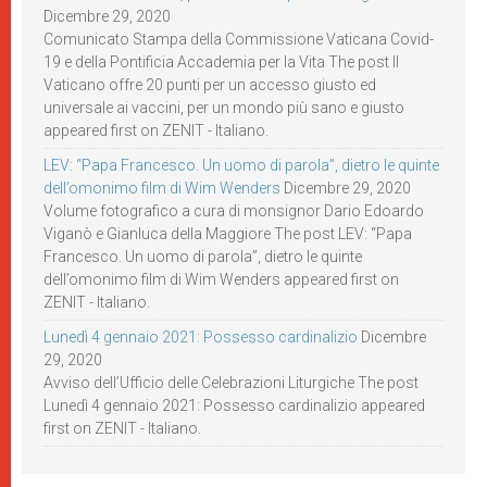
Dicembre 29, 2020
Comunicato Stampa della Commissione Vaticana Covid-
19 e della Pontificia Accademia per la Vita The post Il
Vaticano offre 20 punti per un accesso giusto ed
universale ai vaccini, per un mondo più sano e giusto
appeared first on ZENIT - Italiano.
LEV: “Papa Francesco. Un uomo di parola”, dietro le quinte
dell’omonimo film di Wim Wenders
Dicembre 29, 2020
Volume fotografico a cura di monsignor Dario Edoardo
Viganò e Gianluca della Maggiore The post LEV: “Papa
Francesco. Un uomo di parola”, dietro le quinte
dell’omonimo film di Wim Wenders appeared first on
ZENIT - Italiano.
Lunedì 4 gennaio 2021: Possesso cardinalizio
Dicembre
29, 2020
Avviso dell’Ufficio delle Celebrazioni Liturgiche The post
Lunedì 4 gennaio 2021: Possesso cardinalizio appeared
first on ZENIT - Italiano.