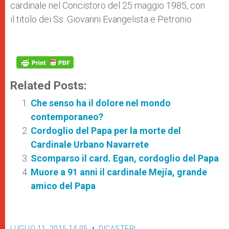
cardinale nel Concistoro del 25 maggio 1985, con
il titolo dei Ss. Giovanni Evangelista e Petronio.
Related Posts:
Che senso ha il dolore nel mondo
contemporaneo?
Cordoglio del Papa per la morte del
Cardinale Urbano Navarrete
Scomparso il card. Egan, cordoglio del Papa
Muore a 91 anni il cardinale Mejía , grande
amico del Papa
LUGLIO 11, 2015 14:05
DICASTERI