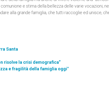
 di comunione e stima della bellezza delle varie vocazioni, ne
ndare alla grande famiglia, che tutti raccoglie ed unisce, che
erra Santa
n risolve la crisi demografica”
zza e fragilità della famiglia oggi"