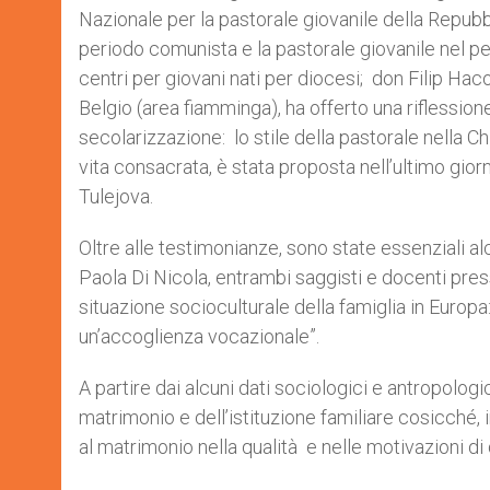
Nazionale per la pastorale giovanile della Repubbli
periodo comunista e la pastorale giovanile nel pe
centri per giovani nati per diocesi; don Filip Hac
Belgio (area fiamminga), ha offerto una riflessione 
secolarizzazione: lo stile della pastorale nella C
vita consacrata, è stata proposta nell’ultimo gior
Tulejova.
Oltre alle testimonianze, sono state essenziali alc
Paola Di Nicola, entrambi saggisti e docenti press
situazione socioculturale della famiglia in Europa
un’accoglienza vocazionale”.
A partire dai alcuni dati sociologici e antropologic
matrimonio e dell’istituzione familiare cosicché, 
al matrimonio nella qualità e nelle motivazioni di