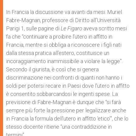
In Francia la discussione va avanti da mesi. Muriel
Fabre-Magnan, professore di Diritto all’Università
Parigi 1, sulle pagine di
Le Figaro
aveva scritto mesi
fa che “continuare a proibire l’utero in affitto in
Francia, mentre si obbliga a riconoscere i figli nati
dalla stessa pratica all’estero, costituisce un
incoraggiamento inammissibile a violare la legge”.
Secondo il giurista, è così che si genera
discriminazione nei confronti di quanti non hanno i
soldi per potersi recare in Paesi dove l’utero in affitto
è consentito sobbarcandosi le ingenti spese. La
previsione di Fabre-Magnan è dunque che “si farà
sempre più forte la pressione per legalizzare anche
in Francia la formula dell’utero in affitto ‘etico’”, che lo
stesso docente ritiene “una contraddizione in
termini”.