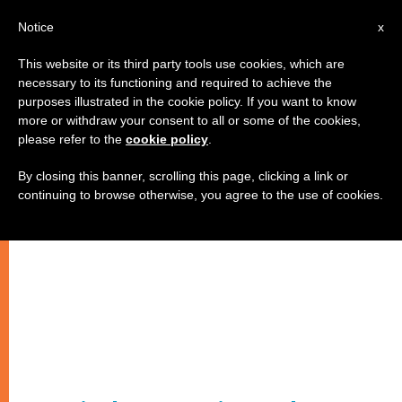
IT
Notice
x
This website or its third party tools use cookies, which are
necessary to its functioning and required to achieve the
purposes illustrated in the cookie policy. If you want to know
more or withdraw your consent to all or some of the cookies,
please refer to the
cookie policy
.
By closing this banner, scrolling this page, clicking a link or
continuing to browse otherwise, you agree to the use of cookies.