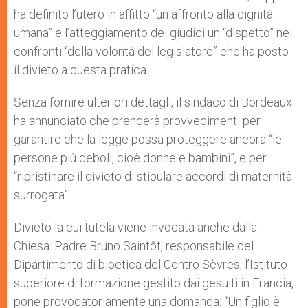
ha definito l’utero in affitto “un affronto alla dignità
umana” e l’atteggiamento dei giudici un “dispetto” nei
confronti “della volontà del legislatore” che ha posto
il divieto a questa pratica.
Senza fornire ulteriori dettagli, il sindaco di Bordeaux
ha annunciato che prenderà provvedimenti per
garantire che la legge possa proteggere ancora “le
persone più deboli, cioè donne e bambini”, e per
“ripristinare il divieto di stipulare accordi di maternità
surrogata”.
Divieto la cui tutela viene invocata anche dalla
Chiesa. Padre Bruno Saintôt, responsabile del
Dipartimento di bioetica del Centro Sèvres, l’Istituto
superiore di formazione gestito dai gesuiti in Francia,
pone provocatoriamente una domanda: “Un figlio è