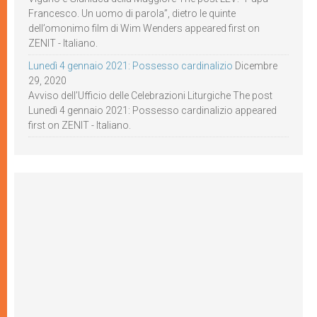
Francesco. Un uomo di parola”, dietro le quinte
dell’omonimo film di Wim Wenders appeared first on
ZENIT - Italiano.
Lunedì 4 gennaio 2021: Possesso cardinalizio
Dicembre
29, 2020
Avviso dell’Ufficio delle Celebrazioni Liturgiche The post
Lunedì 4 gennaio 2021: Possesso cardinalizio appeared
first on ZENIT - Italiano.