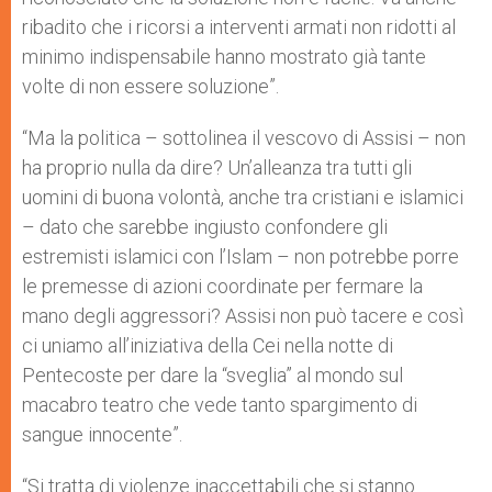
ribadito che i ricorsi a interventi armati non ridotti al
minimo indispensabile hanno mostrato già tante
volte di non essere soluzione”.
“Ma la politica – sottolinea il vescovo di Assisi – non
ha proprio nulla da dire? Un’alleanza tra tutti gli
uomini di buona volontà, anche tra cristiani e islamici
– dato che sarebbe ingiusto confondere gli
estremisti islamici con l’Islam – non potrebbe porre
le premesse di azioni coordinate per fermare la
mano degli aggressori? Assisi non può tacere e così
ci uniamo all’iniziativa della Cei nella notte di
Pentecoste per dare la “sveglia” al mondo sul
macabro teatro che vede tanto spargimento di
sangue innocente”.
“Si tratta di violenze inaccettabili che si stanno