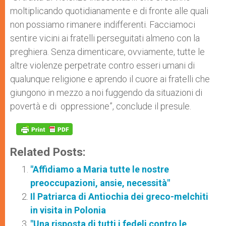
moltiplicando quotidianamente e di fronte alle quali
non possiamo rimanere indifferenti. Facciamoci
sentire vicini ai fratelli perseguitati almeno con la
preghiera. Senza dimenticare, ovviamente, tutte le
altre violenze perpetrate contro esseri umani di
qualunque religione e aprendo il cuore ai fratelli che
giungono in mezzo a noi fuggendo da situazioni di
povertà e di oppressione”, conclude il presule.
Related Posts:
"Affidiamo a Maria tutte le nostre
preoccupazioni, ansie, necessità"
Il Patriarca di Antiochia dei greco-melchiti
in visita in Polonia
"Una risposta di tutti i fedeli contro le