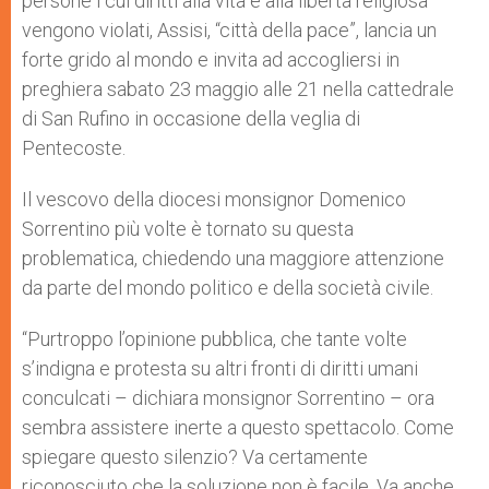
persone i cui diritti alla vita e alla libertà religiosa
vengono violati, Assisi, “città della pace”, lancia un
forte grido al mondo e invita ad accogliersi in
preghiera sabato 23 maggio alle 21 nella cattedrale
di San Rufino in occasione della veglia di
Pentecoste.
Il vescovo della diocesi monsignor Domenico
Sorrentino più volte è tornato su questa
problematica, chiedendo una maggiore attenzione
da parte del mondo politico e della società civile.
“Purtroppo l’opinione pubblica, che tante volte
s’indigna e protesta su altri fronti di diritti umani
conculcati – dichiara monsignor Sorrentino – ora
sembra assistere inerte a questo spettacolo. Come
spiegare questo silenzio? Va certamente
riconosciuto che la soluzione non è facile. Va anche