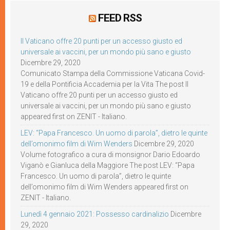
FEED RSS
Il Vaticano offre 20 punti per un accesso giusto ed
universale ai vaccini, per un mondo più sano e giusto
Dicembre 29, 2020
Comunicato Stampa della Commissione Vaticana Covid-
19 e della Pontificia Accademia per la Vita The post Il
Vaticano offre 20 punti per un accesso giusto ed
universale ai vaccini, per un mondo più sano e giusto
appeared first on ZENIT - Italiano.
LEV: “Papa Francesco. Un uomo di parola”, dietro le quinte
dell’omonimo film di Wim Wenders
Dicembre 29, 2020
Volume fotografico a cura di monsignor Dario Edoardo
Viganò e Gianluca della Maggiore The post LEV: “Papa
Francesco. Un uomo di parola”, dietro le quinte
dell’omonimo film di Wim Wenders appeared first on
ZENIT - Italiano.
Lunedì 4 gennaio 2021: Possesso cardinalizio
Dicembre
29, 2020