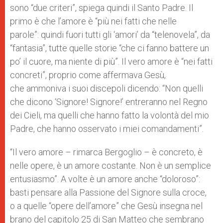
sono “due criteri”, spiega quindi il Santo Padre. Il
primo è che l’amore è “più nei fatti che nelle
parole”: quindi fuori tutti gli ‘amori’ da “telenovela”, da
“fantasia”, tutte quelle storie “che ci fanno battere un
po’ il cuore, ma niente di più”. Il vero amore è “nei fatti
concreti”, proprio come affermava Gesù,
che ammoniva i suoi discepoli dicendo: “Non quelli
che dicono ‘Signore! Signore!’ entreranno nel Regno
dei Cieli, ma quelli che hanno fatto la volontà del mio
Padre, che hanno osservato i miei comandamenti”.
“Il vero amore – rimarca Bergoglio – è concreto, è
nelle opere, è un amore costante. Non è un semplice
entusiasmo”. A volte è un amore anche “doloroso”:
basti pensare alla Passione del Signore sulla croce,
o a quelle “opere dell’amore” che Gesù insegna nel
brano del capitolo 25 di San Matteo che sembrano