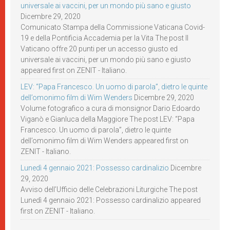
universale ai vaccini, per un mondo più sano e giusto
Dicembre 29, 2020
Comunicato Stampa della Commissione Vaticana Covid-
19 e della Pontificia Accademia per la Vita The post Il
Vaticano offre 20 punti per un accesso giusto ed
universale ai vaccini, per un mondo più sano e giusto
appeared first on ZENIT - Italiano.
LEV: “Papa Francesco. Un uomo di parola”, dietro le quinte
dell’omonimo film di Wim Wenders
Dicembre 29, 2020
Volume fotografico a cura di monsignor Dario Edoardo
Viganò e Gianluca della Maggiore The post LEV: “Papa
Francesco. Un uomo di parola”, dietro le quinte
dell’omonimo film di Wim Wenders appeared first on
ZENIT - Italiano.
Lunedì 4 gennaio 2021: Possesso cardinalizio
Dicembre
29, 2020
Avviso dell’Ufficio delle Celebrazioni Liturgiche The post
Lunedì 4 gennaio 2021: Possesso cardinalizio appeared
first on ZENIT - Italiano.