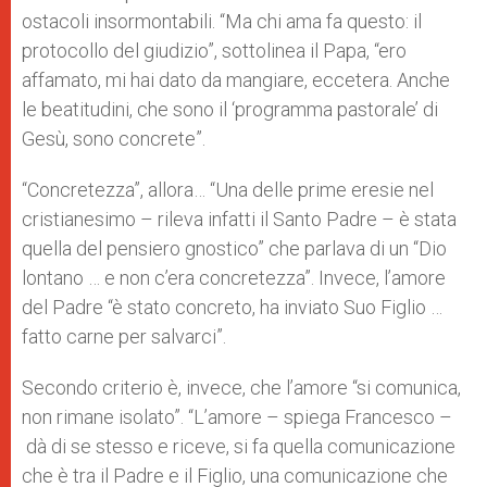
ostacoli insormontabili. “Ma chi ama fa questo: il
protocollo del giudizio”, sottolinea il Papa, “ero
affamato, mi hai dato da mangiare, eccetera. Anche
le beatitudini, che sono il ‘programma pastorale’ di
Gesù, sono concrete”.
“Concretezza”, allora… “Una delle prime eresie nel
cristianesimo – rileva infatti il Santo Padre – è stata
quella del pensiero gnostico” che parlava di un “Dio
lontano … e non c’era concretezza”. Invece, l’amore
del Padre “è stato concreto, ha inviato Suo Figlio …
fatto carne per salvarci”.
Secondo criterio è, invece, che l’amore “si comunica,
non rimane isolato”. “L’amore – spiega Francesco –
dà di se stesso e riceve, si fa quella comunicazione
che è tra il Padre e il Figlio, una comunicazione che