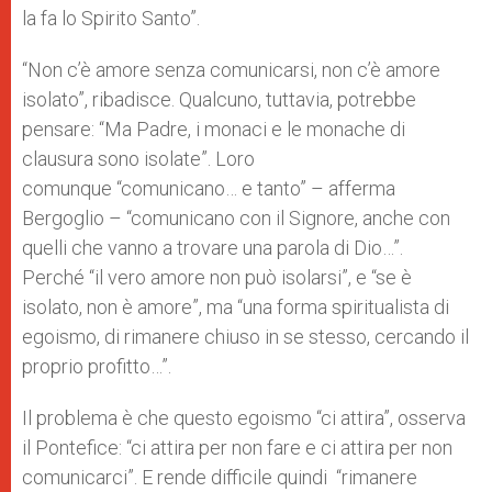
la fa lo Spirito Santo”.
“Non c’è amore senza comunicarsi, non c’è amore
isolato”, ribadisce. Qualcuno, tuttavia, potrebbe
pensare: “Ma Padre, i monaci e le monache di
clausura sono isolate”. Loro
comunque “comunicano… e tanto” – afferma
Bergoglio – “comunicano con il Signore, anche con
quelli che vanno a trovare una parola di Dio…”.
Perché “il vero amore non può isolarsi”, e “se è
isolato, non è amore”, ma “una forma spiritualista di
egoismo, di rimanere chiuso in se stesso, cercando il
proprio profitto…”.
Il problema è che questo egoismo “ci attira”, osserva
il Pontefice: “ci attira per non fare e ci attira per non
comunicarci”. E rende difficile quindi “rimanere