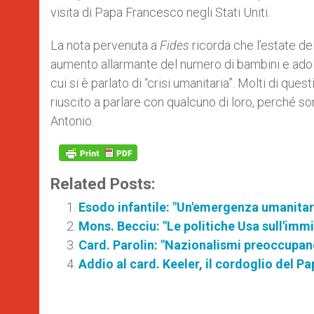
visita di Papa Francesco negli Stati Uniti.
La nota pervenuta a
Fides
ricorda che l’estate del
aumento allarmante del numero di bambini e adol
cui si è parlato di “crisi umanitaria”. Molti di que
riuscito a parlare con qualcuno di loro, perché so
Antonio.
Related Posts:
Esodo infantile: "Un'emergenza umanitar
Mons. Becciu: "Le politiche Usa sull'im
Card. Parolin: "Nazionalismi preoccupan
Addio al card. Keeler, il cordoglio del Pa