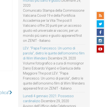
mondo più sano e giusto
Dicembre 29,
2020
Comunicato Stampa della Commissione
Vaticana Covid-19 e della Pontificia
Accademia per la Vita The post Il
Vaticano offre 20 punti per un accesso
giusto ed universale ai vaccini, per un
mondo più sano e giusto appeared first
on ZENIT - Italiano.
LEV: “Papa Francesco. Un uomo di
parola”, dietro le quinte dell’omonimo film
di Wim Wenders
Dicembre 29, 2020
Volume fotografico a cura di monsignor
Dario Edoardo Viganò e Gianluca della
Maggiore The post LEV: “Papa
Francesco. Un uomo di parola”, dietro le
quinte dell’omonimo film di Wim Wenders
appeared first on ZENIT - Italiano.
olica"
Lunedì 4 gennaio 2021: Possesso
cardinalizio
Dicembre 29, 2020
Avviso dell’Ufficio delle Celebrazioni