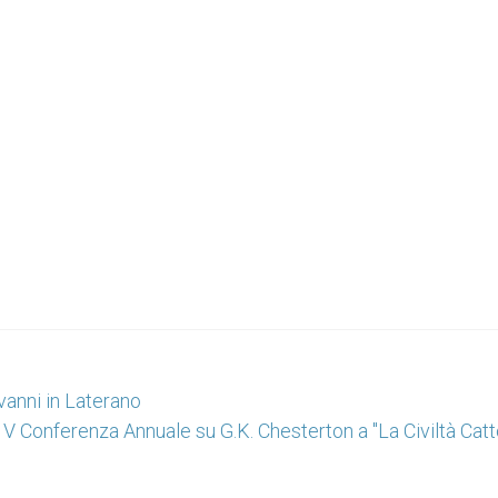
vanni in Laterano
V Conferenza Annuale su G.K. Chesterton a "La Civiltà Catt