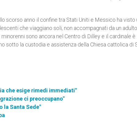
lo scorso anno il confine tra Stati Uniti e Messico ha visto
escenti che viaggiano soli, non accompagnati da un adulto
sti minorenni sono ancora nel Centro di Dilley e il cardinale è
no sotto la custodia e assistenza della Chiesa cattolica di 
ia che esige rimedi immediati"
migrazione ci preoccupano"
o la Santa Sede"
pa