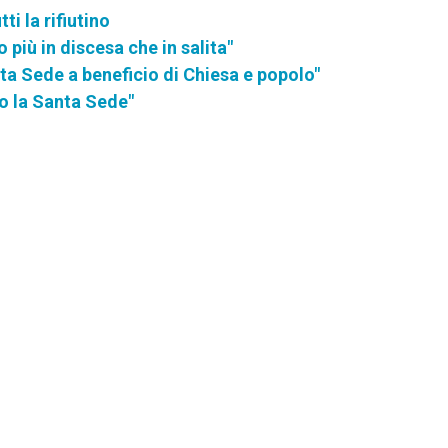
i la rifiutino
 più in discesa che in salita"
nta Sede a beneficio di Chiesa e popolo"
o la Santa Sede"