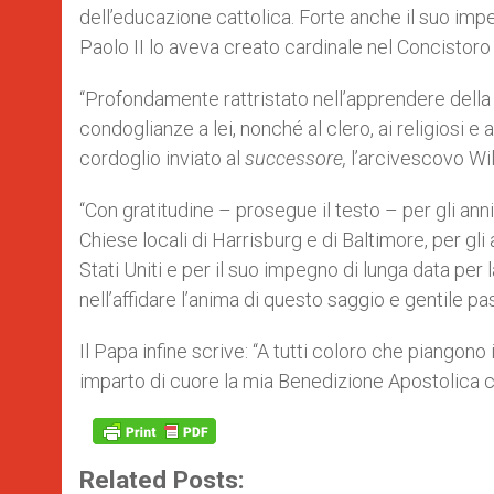
dell’educazione cattolica. Forte anche il suo impe
Paolo II lo aveva creato cardinale nel Concistoro
“Profondamente rattristato nell’apprendere della 
condoglianze a lei, nonché al clero, ai religiosi e a
cordoglio inviato al
successore,
l’arcivescovo Wi
“Con gratitudine – prosegue il testo – per gli an
Chiese locali di Harrisburg e di Baltimore, per gli
Stati Uniti e per il suo impegno di lunga data pe
nell’affidare l’anima di questo saggio e gentile p
Il Papa infine scrive: “A tutti coloro che piangono
imparto di cuore la mia Benedizione Apostolica 
Related Posts: