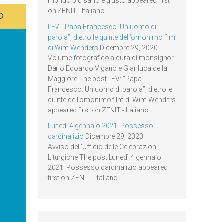
mondo più sano e giusto appeared first
on ZENIT - Italiano.
LEV: “Papa Francesco. Un uomo di
parola”, dietro le quinte dell’omonimo film
di Wim Wenders
Dicembre 29, 2020
Volume fotografico a cura di monsignor
Dario Edoardo Viganò e Gianluca della
Maggiore The post LEV: “Papa
Francesco. Un uomo di parola”, dietro le
quinte dell’omonimo film di Wim Wenders
appeared first on ZENIT - Italiano.
Lunedì 4 gennaio 2021: Possesso
cardinalizio
Dicembre 29, 2020
Avviso dell’Ufficio delle Celebrazioni
Liturgiche The post Lunedì 4 gennaio
2021: Possesso cardinalizio appeared
first on ZENIT - Italiano.