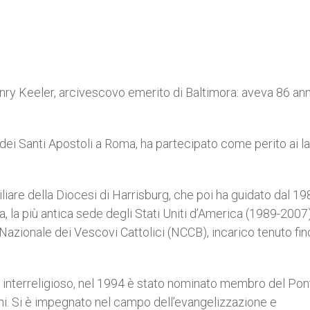
enry Keeler, arcivescovo emerito di Baltimora: aveva 86 ann
 dei Santi Apostoli a Roma, ha partecipato come perito ai la
are della Diocesi di Harrisburg, che poi ha guidato dal 19
a, la più antica sede degli Stati Uniti d’America (1989-2007)
azionale dei Vescovi Cattolici (NCCB), incarico tenuto fin
 interreligioso, nel 1994 è stato nominato membro del Pont
ani. Si è impegnato nel campo dell’evangelizzazione e