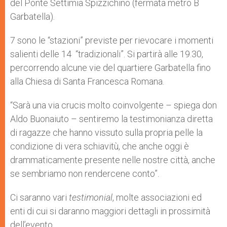
del Ponte Settimia Spizzichino (fermata metro B
Garbatella).
7 sono le “stazioni” previste per rievocare i momenti
salienti delle 14 “tradizionali”. Si partirà alle 19.30,
percorrendo alcune vie del quartiere Garbatella fino
alla Chiesa di Santa Francesca Romana.
“Sarà una via crucis molto coinvolgente – spiega don
Aldo Buonaiuto – sentiremo la testimonianza diretta
di ragazze che hanno vissuto sulla propria pelle la
condizione di vera schiavitù, che anche oggi è
drammaticamente presente nelle nostre città, anche
se sembriamo non rendercene conto”.
Ci saranno vari
testimonial
, molte associazioni ed
enti di cui si daranno maggiori dettagli in prossimità
dell’evento.