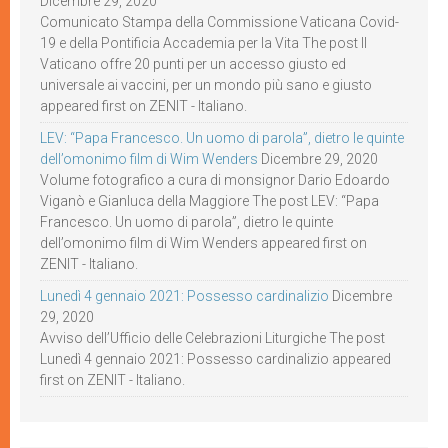
Dicembre 29, 2020
Comunicato Stampa della Commissione Vaticana Covid-
19 e della Pontificia Accademia per la Vita The post Il
Vaticano offre 20 punti per un accesso giusto ed
universale ai vaccini, per un mondo più sano e giusto
appeared first on ZENIT - Italiano.
LEV: “Papa Francesco. Un uomo di parola”, dietro le quinte
dell’omonimo film di Wim Wenders
Dicembre 29, 2020
Volume fotografico a cura di monsignor Dario Edoardo
Viganò e Gianluca della Maggiore The post LEV: “Papa
Francesco. Un uomo di parola”, dietro le quinte
dell’omonimo film di Wim Wenders appeared first on
ZENIT - Italiano.
Lunedì 4 gennaio 2021: Possesso cardinalizio
Dicembre
29, 2020
Avviso dell’Ufficio delle Celebrazioni Liturgiche The post
Lunedì 4 gennaio 2021: Possesso cardinalizio appeared
first on ZENIT - Italiano.