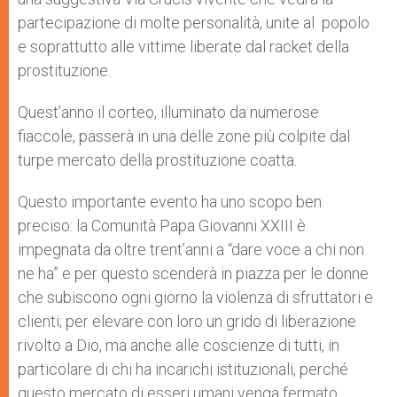
partecipazione di molte personalità, unite al popolo
e soprattutto alle vittime liberate dal racket della
prostituzione.
Quest’anno il corteo, illuminato da numerose
fiaccole, passerà in una delle zone più colpite dal
turpe mercato della prostituzione coatta.
Questo importante evento ha uno scopo ben
preciso: la Comunità Papa Giovanni XXIII è
impegnata da oltre trent’anni a “dare voce a chi non
ne ha” e per questo scenderà in piazza per le donne
che subiscono ogni giorno la violenza di sfruttatori e
clienti; per elevare con loro un grido di liberazione
rivolto a Dio, ma anche alle coscienze di tutti, in
particolare di chi ha incarichi istituzionali, perché
questo mercato di esseri umani venga fermato.