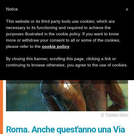
IT
Notice
x
This website or its third party tools use cookies, which are
necessary to its functioning and required to achieve the
CHIESE LOCALI
purposes illustrated in the cookie policy. If you want to know
more or withdraw your consent to all or some of the cookies,
please refer to the
cookie policy
.
By closing this banner, scrolling this page, clicking a link or
continuing to browse otherwise, you agree to the use of cookies.
© Trattate Male
Roma. Anche quest'anno una Via