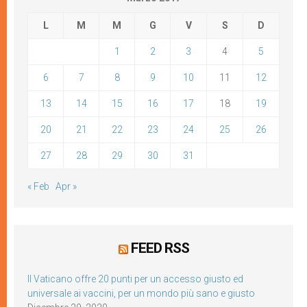
L
M
M
G
V
S
D
1
2
3
4
5
6
7
8
9
10
11
12
13
14
15
16
17
18
19
20
21
22
23
24
25
26
27
28
29
30
31
« Feb
Apr »
FEED RSS
Il Vaticano offre 20 punti per un accesso giusto ed
universale ai vaccini, per un mondo più sano e giusto