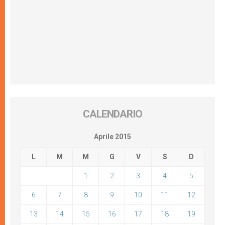
CALENDARIO
Aprile 2015
L
M
M
G
V
S
D
1
2
3
4
5
6
7
8
9
10
11
12
13
14
15
16
17
18
19