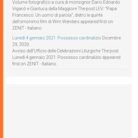
Volume fotografico a cura di monsignor Dario Edoardo
Viganò e Gianluca della Maggiore The post LEV: “Papa
Francesco. Un uomo di parola”, dietro le quinte
dell’omonimo film di Wim Wenders appeared first on
ZENIT - Italiano.
Lunedì 4 gennaio 2021: Possesso cardinalizio
Dicembre
29, 2020
Avviso dell’Ufficio delle Celebrazioni Liturgiche The post
Lunedì 4 gennaio 2021: Possesso cardinalizio appeared
first on ZENIT - Italiano.