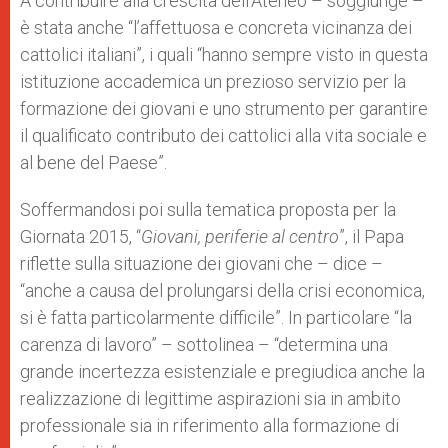
A contribuire alla crescita dell’Ateneo – soggiunge –
è stata anche “l’affettuosa e concreta vicinanza dei
cattolici italiani”, i quali “hanno sempre visto in questa
istituzione accademica un prezioso servizio per la
formazione dei giovani e uno strumento per garantire
il qualificato contributo dei cattolici alla vita sociale e
al bene del Paese”.
Soffermandosi poi sulla tematica proposta per la
Giornata 2015, “
Giovani, periferie al centro
”, il Papa
riflette sulla situazione dei giovani che – dice –
“anche a causa del prolungarsi della crisi economica,
si è fatta particolarmente difficile”. In particolare “la
carenza di lavoro” – sottolinea – “determina una
grande incertezza esistenziale e pregiudica anche la
realizzazione di legittime aspirazioni sia in ambito
professionale sia in riferimento alla formazione di