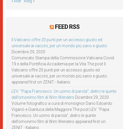
« Mar
Mag »
FEED RSS
Il Vaticano offre 20 punti per un accesso giusto ed
universale ai vaccini, per un mondo più sano e giusto
Dicembre 29, 2020
Comunicato Stampa della Commissione Vaticana Covid-
19 e della Pontificia Accademia per la Vita The post Il
Vaticano offre 20 punti per un accesso giusto ed
universale ai vaccini, per un mondo più sano e giusto
appeared first on ZENIT - Italiano.
LEV: “Papa Francesco. Un uomo di parola”, dietro le quinte
dell’omonimo film di Wim Wenders
Dicembre 29, 2020
Volume fotografico a cura di monsignor Dario Edoardo
Viganò e Gianluca della Maggiore The post LEV: “Papa
Francesco. Un uomo di parola”, dietro le quinte
dell’omonimo film di Wim Wenders appeared first on
ZENIT - Italiano.