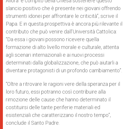
Allora “è compito della Chiesa sostenere questo
slancio positivo che è presente nei giovani offrendo
strumenti idonei per affrontare le criticità”, scrive il
Papa. E in questa prospettiva è ancora più rilevante il
contributo che può venire dall’Università Cattolica:
“Da essa i giovani possono ricevere quella
formazione di alto livello morale e culturale, attenta
agli scenari internazionali e ai nuovi processi
determinati dalla globalizzazione, che può aiutarli a
diventare protagonisti di un profondo cambiamento”.
“Oltre a ritrovare le ragioni vere della speranza per il
loro futuro, essi potranno così contribuire alla
rimozione delle cause che hanno determinato il
costituirsi delle tante periferie materiali ed
esistenziali che caratterizzano il nostro tempo”,
conclude il Santo Padre.