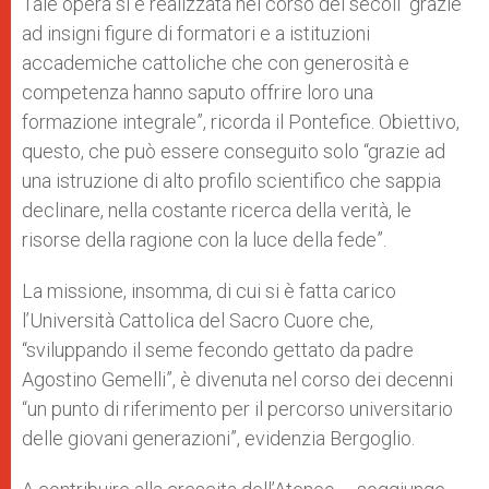
Tale opera si è realizzata nel corso dei secoli “grazie
ad insigni figure di formatori e a istituzioni
accademiche cattoliche che con generosità e
competenza hanno saputo offrire loro una
formazione integrale”, ricorda il Pontefice. Obiettivo,
questo, che può essere conseguito solo “grazie ad
una istruzione di alto profilo scientifico che sappia
declinare, nella costante ricerca della verità, le
risorse della ragione con la luce della fede”.
La missione, insomma, di cui si è fatta carico
l’Università Cattolica del Sacro Cuore che,
“sviluppando il seme fecondo gettato da padre
Agostino Gemelli”, è divenuta nel corso dei decenni
“un punto di riferimento per il percorso universitario
delle giovani generazioni”, evidenzia Bergoglio.