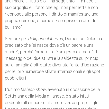
una madre”. “Tutto ciò – ha soggiunto – minaccia il
suo orgoglio e il fatto che egli non permetta e non
riconosca alle persone il diritto di manifestare una
propria opinione, è come se compisse un atto di
bullismo”.
Sempre per
ReligionenLibertad
, Domenico Dolce ha
precisato che “si nasce dove c’è un padre e una
madre”, perché “procreare è un gesto d’amore”. Il
messaggio dei due stilisti e la saldezza sui principi
sulla famiglia è oltretutto divenuto fonte d’ispirazione
per le loro numerose sfilate internazionali e gli spot
pubblicitari.
L’ultimo
fashion show
, avvenuto in occasione della
Settimana della Moda milanese, è stato infatti
dedicato alla madre e all’amore verso i propri figli.