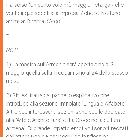
Paradiso “Un punto solo m’è maggior letargo / che
venticinque secoli alla ‘mpresa, / che fe’ Nettuno
ammirar l’ombra d’Argo”.
*
NOTE
1) La mostra sull’Armenia sarà aperta sino al 3
maggio, quella sulla Treccani sino al 24 dello stesso
mese.
2) Sintesi tratta dal pannello esplicativo che
introduce alla sezione, intitolato “Lingua e Alfabeto”.
Altre due interessanti sezioni sono quelle dedicate
alla “Arte e Architettura” e “La Croce nella cultura
armena”. Di grande impatto emotivo i sonori, recitati
dall’attore Paolo Kessisoglu, delle riflessioni