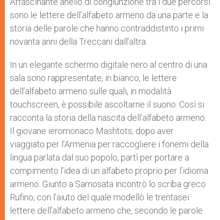
Affascinante anello di congiunzione tra i due percorsi
sono le lettere dell’alfabeto armeno da una parte e la
storia delle parole che hanno contraddistinto i primi
novanta anni della Treccani dall’altra.
In un elegante schermo digitale nero al centro di una
sala sono rappresentate, in bianco, le lettere
dell’alfabeto armeno sulle quali, in modalità
touchscreen, è possibile ascoltarne il suono. Così si
racconta la storia della nascita dell’alfabeto armeno:
Il giovane ieromonaco Mashtots, dopo aver
viaggiato per l’Armenia per raccogliere i fonemi della
lingua parlata dal suo popolo, partì per portare a
compimento l’idea di un alfabeto proprio per l’idioma
armeno. Giunto a Samosata incontrò lo scriba greco
Rufino, con l’aiuto del quale modellò le trentasei
lettere dell’alfabeto armeno che, secondo le parole