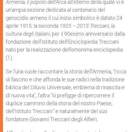
Armenia, il popolo dell’Arca
all’interno della quale vi è
un’ampia sezione dedicata al centenario del
genocidio armeno il cui inizio simbolico è datato 24
aprile 1915; la seconda
1925 – 2015 Treccani, la
cultura degli italiani
, per il 90esimo anniversario dalla
fondazione dell’Istituto dell’Enciclopedia Treccani
nato per la realizzazione dell’omonima enciclopedia
(1).
Se l’una vuole raccontare la storia dell’Armenia, “ricca
di fascino e che affonda le sue radici nella tradizione
biblica del Diluvio Universale, emblema di rinascita e
di nuova vita”, l’altra “si prefigge di ripercorrere il
duplice cammino della storia del nostro Paese,
dell’Istituto Treccani” e naturalmente del suo
fondatore Giovanni Treccani degli Alfieri.