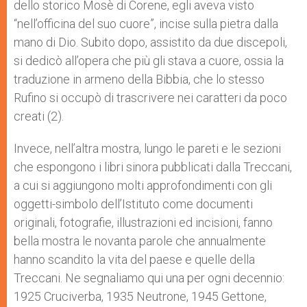
dello storico Mosè di Corene, egli aveva visto
“nell’officina del suo cuore”, incise sulla pietra dalla
mano di Dio. Subito dopo, assistito da due discepoli,
si dedicò all’opera che più gli stava a cuore, ossia la
traduzione in armeno della Bibbia, che lo stesso
Rufino si occupò di trascrivere nei caratteri da poco
creati (2).
Invece, nell’altra mostra, lungo le pareti e le sezioni
che espongono i libri sinora pubblicati dalla Treccani,
a cui si aggiungono molti approfondimenti con gli
oggetti-simbolo dell’Istituto come documenti
originali, fotografie, illustrazioni ed incisioni, fanno
bella mostra le novanta parole che annualmente
hanno scandito la vita del paese e quelle della
Treccani. Ne segnaliamo qui una per ogni decennio:
1925 Cruciverba, 1935 Neutrone, 1945 Gettone,