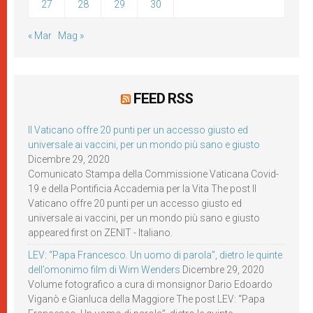
27
28
29
30
« Mar
Mag »
FEED RSS
Il Vaticano offre 20 punti per un accesso giusto ed
universale ai vaccini, per un mondo più sano e giusto
Dicembre 29, 2020
Comunicato Stampa della Commissione Vaticana Covid-
19 e della Pontificia Accademia per la Vita The post Il
Vaticano offre 20 punti per un accesso giusto ed
universale ai vaccini, per un mondo più sano e giusto
appeared first on ZENIT - Italiano.
LEV: “Papa Francesco. Un uomo di parola”, dietro le quinte
dell’omonimo film di Wim Wenders
Dicembre 29, 2020
Volume fotografico a cura di monsignor Dario Edoardo
Viganò e Gianluca della Maggiore The post LEV: “Papa