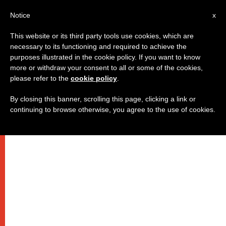
IT
Notice
x
This website or its third party tools use cookies, which are
necessary to its functioning and required to achieve the
purposes illustrated in the cookie policy. If you want to know
more or withdraw your consent to all or some of the cookies,
please refer to the
cookie policy
.
By closing this banner, scrolling this page, clicking a link or
continuing to browse otherwise, you agree to the use of cookies.