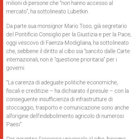
milioni di persone che “non hanno accesso al
mercato”, ha sottolineato Lubetkin.
Da parte sua monsignor Mario Toso, già segretario
del Pontificio Consiglio per la Giustizia e per la Pace,
oggi vescovo di Faenza-Modigliana, ha sottolineato
che, sebbene il diritto al cibo sia “sancito dalle Carte
internazionali, non è “questione prioritaria” per i
governi.
“La carenza di adeguate politiche economiche,
fiscali e creditizie – ha dichiarato il presule – con la
conseguente insufficienza di infrastrutture di
stoccaggio, trasporto e comunicazione sono anche
all’origine dell’indebolimento agricolo di numerosi
Paesi”.
Per garantire l’accesso universale al cibo, bisogna