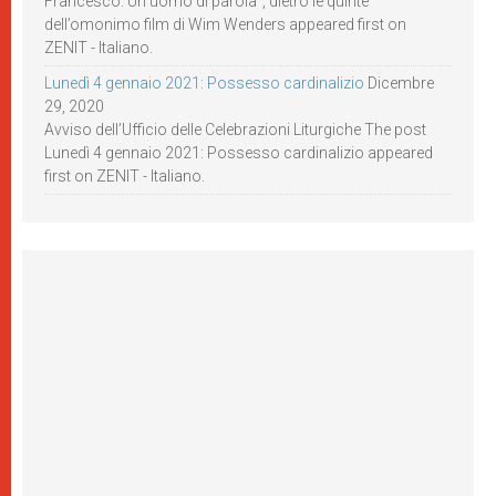
Francesco. Un uomo di parola”, dietro le quinte
dell’omonimo film di Wim Wenders appeared first on
ZENIT - Italiano.
Lunedì 4 gennaio 2021: Possesso cardinalizio
Dicembre
29, 2020
Avviso dell’Ufficio delle Celebrazioni Liturgiche The post
Lunedì 4 gennaio 2021: Possesso cardinalizio appeared
first on ZENIT - Italiano.