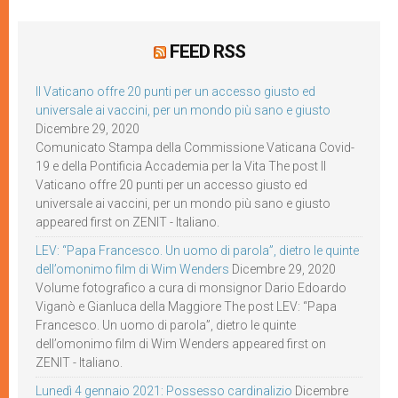
FEED RSS
Il Vaticano offre 20 punti per un accesso giusto ed
universale ai vaccini, per un mondo più sano e giusto
Dicembre 29, 2020
Comunicato Stampa della Commissione Vaticana Covid-
19 e della Pontificia Accademia per la Vita The post Il
Vaticano offre 20 punti per un accesso giusto ed
universale ai vaccini, per un mondo più sano e giusto
appeared first on ZENIT - Italiano.
LEV: “Papa Francesco. Un uomo di parola”, dietro le quinte
dell’omonimo film di Wim Wenders
Dicembre 29, 2020
Volume fotografico a cura di monsignor Dario Edoardo
Viganò e Gianluca della Maggiore The post LEV: “Papa
Francesco. Un uomo di parola”, dietro le quinte
dell’omonimo film di Wim Wenders appeared first on
ZENIT - Italiano.
Lunedì 4 gennaio 2021: Possesso cardinalizio
Dicembre