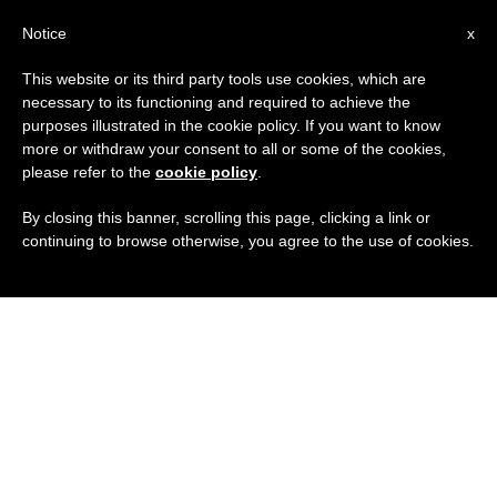
IT
Notice
x
This website or its third party tools use cookies, which are
necessary to its functioning and required to achieve the
purposes illustrated in the cookie policy. If you want to know
more or withdraw your consent to all or some of the cookies,
please refer to the
cookie policy
.
By closing this banner, scrolling this page, clicking a link or
continuing to browse otherwise, you agree to the use of cookies.