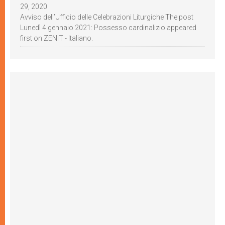
29, 2020
Avviso dell’Ufficio delle Celebrazioni Liturgiche The post
Lunedì 4 gennaio 2021: Possesso cardinalizio appeared
first on ZENIT - Italiano.