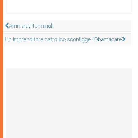
Ammalati terminali
Un imprenditore cattolico sconfigge l'Obamacare