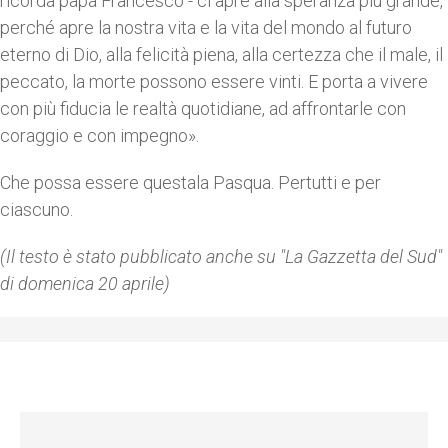
ricorda papa Francesco - ci apre alla speranza più grande,
perché apre la nostra vita e la vita del mondo al futuro
eterno di Dio, alla felicità piena, alla certezza che il male, il
peccato, la morte possono essere vinti. E porta a vivere
con più fiducia le realtà quotidiane, ad affrontarle con
coraggio e con impegno».
Che possa essere questala Pasqua. Pertutti e per
ciascuno.
(Il testo è stato pubblicato anche su "La Gazzetta del Sud"
di domenica 20 aprile)