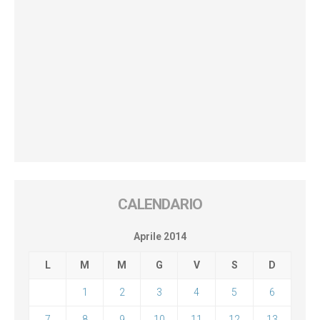
CALENDARIO
Aprile 2014
L
M
M
G
V
S
D
1
2
3
4
5
6
7
8
9
10
11
12
13