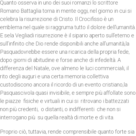
Quanto osserva in uno dei suoi romanzi lo scrittore
Romano Battaglia torna in mente oggi, nel giorno in cui si
celebra la risurrezione di Cristo. Il Crocifisso è un
emblema nel quale si raggruma tutto il dolore dell’umanità.
E sela Vegliadi risurrezione è il sipario aperto sull’eterno e
sull’infinito che Dio rende disponibili anche all’umanità,la
Pasquadovrebbe essere una ricarica della propria fede,
dopo giorni di abitudine e forse anche di infedeltà. A
differenza del Natale, ove almeno le luci commerciali, il
rito degli auguri e una certa memoria collettiva
custodiscono ancora il ricordo di un evento cristiano,la
Pasquascivola quasi invisibile, e sempre più affollate sono
le piazze fisiche e virtuali in cui si ritrovano i battezzati
non più credenti, o distanti, o indifferenti che non si
interrogano più su quella realtà di morte e di vita.
Proprio ciò, tuttavia, rende comprensibile quanto forte sia