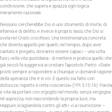
condivisione, che supera e spiazza ogni logica
meramente razionale.
Nessuno cercherebbe Dio in uno strumento di morte, di
infamia e di delitto; e invece è proprio lassù che Dio si
svela nel Cristo crocifisso. Una testimonianza concreta
che diventa appello per quanti, nel tempio, dopo aver
cantato e pregato, dovranno essere capaci – una volta
fuori, nella vita quotidiana - di mettere in pratica quello che
già secoli fa suggeriva ai cristiani l’apostolo Pietro: «Siate
pronti sempre a rispondere a chiunque vi domandi ragione
della speranza che è in voi. E questo sia fatto con
dolcezza, rispetto e retta coscienza» (1Pt 3,15-16). Parola
e vita da portare con orgoglio nel mondo, senza vergogna
né asprezza, non nascondendo la propria luce, ma
neppure scagliandola contro gli altri: «La risurrezione –