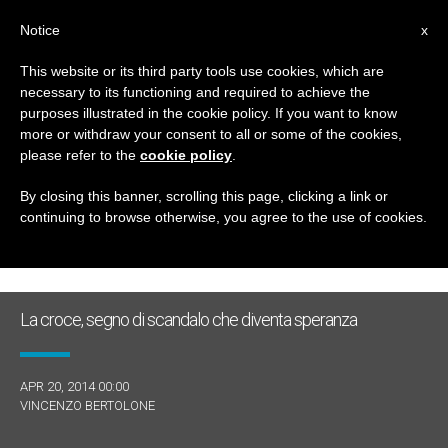
IT
Notice
x
This website or its third party tools use cookies, which are
necessary to its functioning and required to achieve the
GIORNO
purposes illustrated in the cookie policy. If you want to know
Aprile 20th, 2014
more or withdraw your consent to all or some of the cookies,
please refer to the
cookie policy
.
By closing this banner, scrolling this page, clicking a link or
continuing to browse otherwise, you agree to the use of cookies.
ULTIME NOTIZIE
La croce, segno di scandalo che diventa speranza
APR 20, 2014 00:00
VINCENZO BERTOLONE