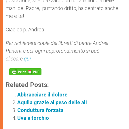
postazione, si è piazzato con tutta la fiducia nelle
mani del Padre, puntando dritto, ha centrato anche
me e te!
Ciao da p. Andrea
Per richiedere copie dei libretti di padre Andrea
Panont e per ogni approfondimento si può
cliccare
qui
.
Related Posts:
Abbracciare il dolore
Aquila grazie al peso delle ali
Conduttura forzata
Uva e torchio