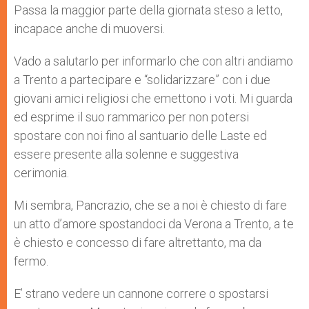
Passa la maggior parte della giornata steso a letto,
r
incapace anche di muoversi.
Vado a salutarlo per informarlo che con altri andiamo
a Trento a partecipare e “solidarizzare” con i due
giovani amici religiosi che emettono i voti. Mi guarda
ed esprime il suo rammarico per non potersi
spostare con noi fino al santuario delle Laste ed
essere presente alla solenne e suggestiva
cerimonia.
Mi sembra, Pancrazio, che se a noi è chiesto di fare
un atto d’amore spostandoci da Verona a Trento, a te
è chiesto e concesso di fare altrettanto, ma da
fermo.
E’ strano vedere un cannone correre o spostarsi