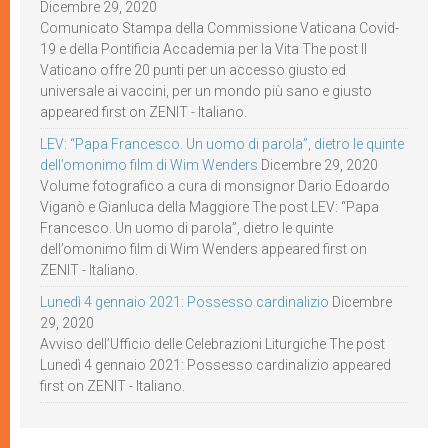
Dicembre 29, 2020
Comunicato Stampa della Commissione Vaticana Covid-
19 e della Pontificia Accademia per la Vita The post Il
Vaticano offre 20 punti per un accesso giusto ed
universale ai vaccini, per un mondo più sano e giusto
appeared first on ZENIT - Italiano.
LEV: “Papa Francesco. Un uomo di parola”, dietro le quinte
dell’omonimo film di Wim Wenders
Dicembre 29, 2020
Volume fotografico a cura di monsignor Dario Edoardo
Viganò e Gianluca della Maggiore The post LEV: “Papa
Francesco. Un uomo di parola”, dietro le quinte
dell’omonimo film di Wim Wenders appeared first on
ZENIT - Italiano.
Lunedì 4 gennaio 2021: Possesso cardinalizio
Dicembre
29, 2020
Avviso dell’Ufficio delle Celebrazioni Liturgiche The post
Lunedì 4 gennaio 2021: Possesso cardinalizio appeared
first on ZENIT - Italiano.