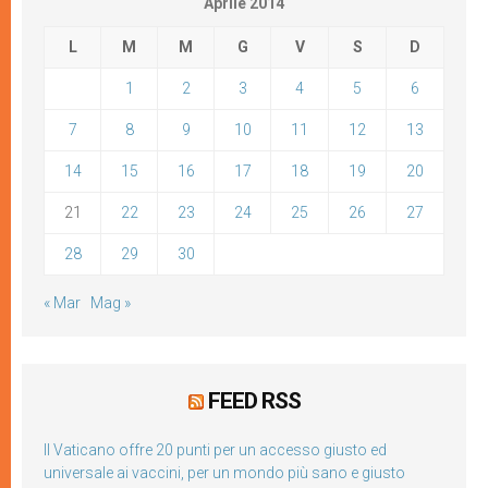
Aprile 2014
L
M
M
G
V
S
D
1
2
3
4
5
6
7
8
9
10
11
12
13
14
15
16
17
18
19
20
21
22
23
24
25
26
27
28
29
30
« Mar
Mag »
FEED RSS
Il Vaticano offre 20 punti per un accesso giusto ed
universale ai vaccini, per un mondo più sano e giusto