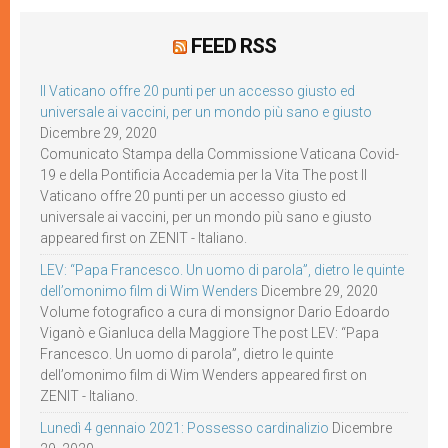
FEED RSS
Il Vaticano offre 20 punti per un accesso giusto ed
universale ai vaccini, per un mondo più sano e giusto
Dicembre 29, 2020
Comunicato Stampa della Commissione Vaticana Covid-
19 e della Pontificia Accademia per la Vita The post Il
Vaticano offre 20 punti per un accesso giusto ed
universale ai vaccini, per un mondo più sano e giusto
appeared first on ZENIT - Italiano.
LEV: “Papa Francesco. Un uomo di parola”, dietro le quinte
dell’omonimo film di Wim Wenders
Dicembre 29, 2020
Volume fotografico a cura di monsignor Dario Edoardo
Viganò e Gianluca della Maggiore The post LEV: “Papa
Francesco. Un uomo di parola”, dietro le quinte
dell’omonimo film di Wim Wenders appeared first on
ZENIT - Italiano.
Lunedì 4 gennaio 2021: Possesso cardinalizio
Dicembre