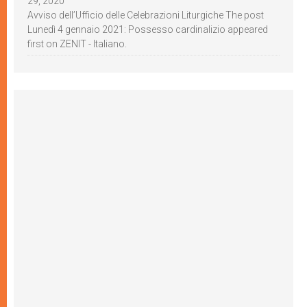
29, 2020
Avviso dell’Ufficio delle Celebrazioni Liturgiche The post
Lunedì 4 gennaio 2021: Possesso cardinalizio appeared
first on ZENIT - Italiano.