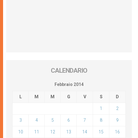
CALENDARIO
Febbraio 2014
L
M
M
G
V
S
D
1
2
3
4
5
6
7
8
9
10
11
12
13
14
15
16