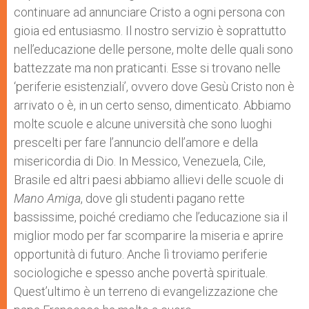
continuare ad annunciare Cristo a ogni persona con
gioia ed entusiasmo. Il nostro servizio è soprattutto
nell’educazione delle persone, molte delle quali sono
battezzate ma non praticanti. Esse si trovano nelle
‘periferie esistenziali’, ovvero dove Gesù Cristo non è
arrivato o è, in un certo senso, dimenticato. Abbiamo
molte scuole e alcune università che sono luoghi
prescelti per fare l’annuncio dell’amore e della
misericordia di Dio. In Messico, Venezuela, Cile,
Brasile ed altri paesi abbiamo allievi delle scuole di
Mano Amiga
, dove gli studenti pagano rette
bassissime, poiché crediamo che l’educazione sia il
miglior modo per far scomparire la miseria e aprire
opportunità di futuro. Anche lì troviamo periferie
sociologiche e spesso anche povertà spirituale.
Quest’ultimo è un terreno di evangelizzazione che