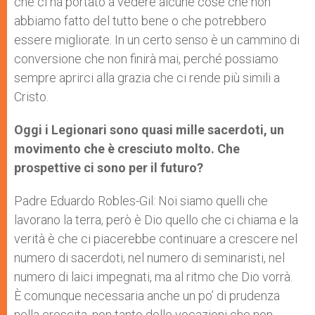
che ci ha portato a vedere alcune cose che non
abbiamo fatto del tutto bene o che potrebbero
essere migliorate. In un certo senso è un cammino di
conversione che non finirà mai, perché possiamo
sempre aprirci alla grazia che ci rende più simili a
Cristo.
Oggi i Legionari sono quasi mille sacerdoti, un
movimento che è cresciuto molto. Che
prospettive ci sono per il futuro?
Padre Eduardo Robles-Gil: Noi siamo quelli che
lavorano la terra, però è Dio quello che ci chiama e la
verità è che ci piacerebbe continuare a crescere nel
numero di sacerdoti, nel numero di seminaristi, nel
numero di laici impegnati, ma al ritmo che Dio vorrà.
È comunque necessaria anche un po’ di prudenza
nella crescita, non tanto delle vocazioni che non