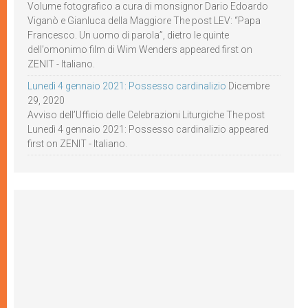
Volume fotografico a cura di monsignor Dario Edoardo
Viganò e Gianluca della Maggiore The post LEV: “Papa
Francesco. Un uomo di parola”, dietro le quinte
dell’omonimo film di Wim Wenders appeared first on
ZENIT - Italiano.
Lunedì 4 gennaio 2021: Possesso cardinalizio
Dicembre
29, 2020
Avviso dell’Ufficio delle Celebrazioni Liturgiche The post
Lunedì 4 gennaio 2021: Possesso cardinalizio appeared
first on ZENIT - Italiano.