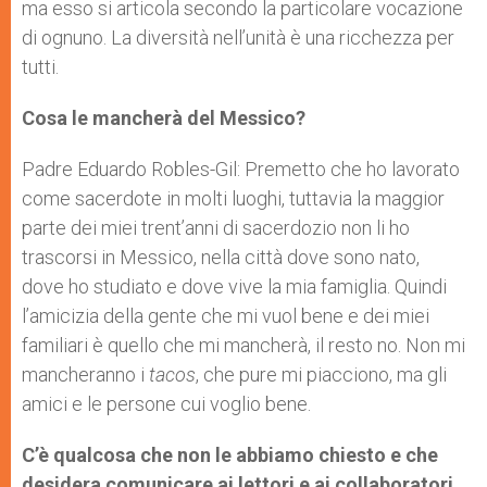
ma esso si articola secondo la particolare vocazione
di ognuno. La diversità nell’unità è una ricchezza per
tutti.
Cosa le mancherà del Messico?
Padre Eduardo Robles-Gil: Premetto che ho lavorato
come sacerdote in molti luoghi, tuttavia la maggior
parte dei miei trent’anni di sacerdozio non li ho
trascorsi in Messico, nella città dove sono nato,
dove ho studiato e dove vive la mia famiglia. Quindi
l’amicizia della gente che mi vuol bene e dei miei
familiari è quello che mi mancherà, il resto no. Non mi
mancheranno i
tacos
, che pure mi piacciono, ma gli
amici e le persone cui voglio bene.
C’è qualcosa che non le abbiamo chiesto e che
desidera comunicare ai lettori e ai collaboratori