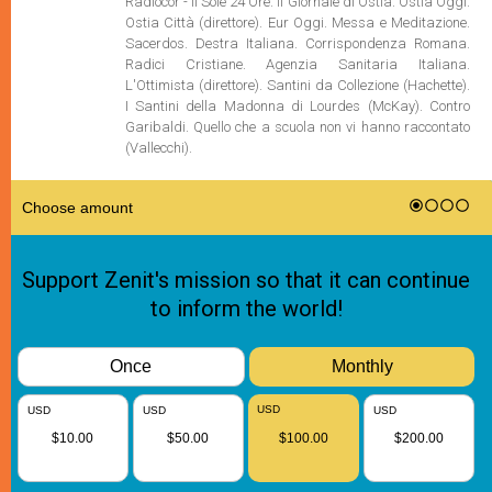
Radiocor - Il Sole 24 Ore. Il Giornale di Ostia. Ostia Oggi.
Ostia Città (direttore). Eur Oggi. Messa e Meditazione.
Sacerdos. Destra Italiana. Corrispondenza Romana.
Radici Cristiane. Agenzia Sanitaria Italiana.
L'Ottimista (direttore). Santini da Collezione (Hachette).
I Santini della Madonna di Lourdes (McKay). Contro
Garibaldi. Quello che a scuola non vi hanno raccontato
(Vallecchi).