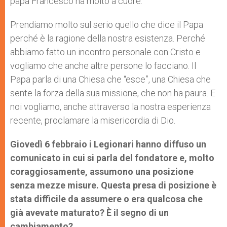
papa Francesco ha molto a cuore.
Prendiamo molto sul serio quello che dice il Papa
perché è la ragione della nostra esistenza. Perché
abbiamo fatto un incontro personale con Cristo e
vogliamo che anche altre persone lo facciano. Il
Papa parla di una Chiesa che “esce”, una Chiesa che
sente la forza della sua missione, che non ha paura. E
noi vogliamo, anche attraverso la nostra esperienza
recente, proclamare la misericordia di Dio.
Giovedì 6 febbraio i Legionari hanno diffuso un
comunicato in cui si parla del fondatore e, molto
coraggiosamente, assumono una posizione
senza mezze misure. Questa presa di posizione è
stata difficile da assumere o era qualcosa che
già avevate maturato? È il segno di un
cambiamento?