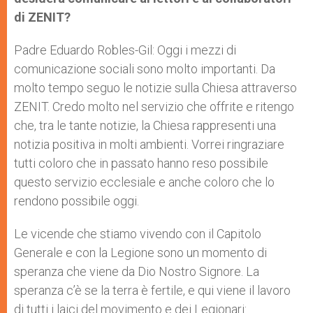
di ZENIT?
Padre Eduardo Robles-Gil: Oggi i mezzi di
comunicazione sociali sono molto importanti. Da
molto tempo seguo le notizie sulla Chiesa attraverso
ZENIT. Credo molto nel servizio che offrite e ritengo
che, tra le tante notizie, la Chiesa rappresenti una
notizia positiva in molti ambienti. Vorrei ringraziare
tutti coloro che in passato hanno reso possibile
questo servizio ecclesiale e anche coloro che lo
rendono possibile oggi.
Le vicende che stiamo vivendo con il Capitolo
Generale e con la Legione sono un momento di
speranza che viene da Dio Nostro Signore. La
speranza c’è se la terra è fertile, e qui viene il lavoro
di tutti i laici del movimento e dei Legionari: