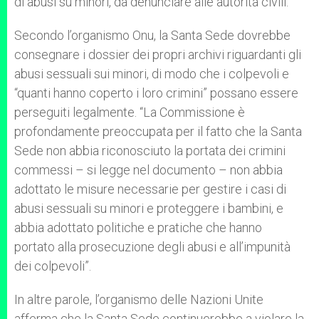
di abusi su minori, da denunciare alle autorità civili.
Secondo l’organismo Onu, la Santa Sede dovrebbe
consegnare i dossier dei propri archivi riguardanti gli
abusi sessuali sui minori, di modo che i colpevoli e
“quanti hanno coperto i loro crimini” possano essere
perseguiti legalmente. “La Commissione è
profondamente preoccupata per il fatto che la Santa
Sede non abbia riconosciuto la portata dei crimini
commessi – si legge nel documento – non abbia
adottato le misure necessarie per gestire i casi di
abusi sessuali su minori e proteggere i bambini, e
abbia adottato politiche e pratiche che hanno
portato alla prosecuzione degli abusi e all’impunità
dei colpevoli”.
In altre parole, l’organismo delle Nazioni Unite
afferma che la Santa Sede continuerebbe a violare la