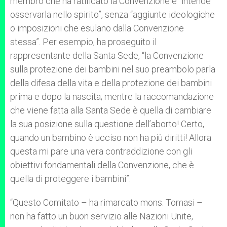
membro che ha ratificato la Convenzione e “intende
osservarla nello spirito”, senza “aggiunte ideologiche
o imposizioni che esulano dalla Convenzione
stessa”. Per esempio, ha proseguito il
rappresentante della Santa Sede, “la Convenzione
sulla protezione dei bambini nel suo preambolo parla
della difesa della vita e della protezione dei bambini
prima e dopo la nascita; mentre la raccomandazione
che viene fatta alla Santa Sede è quella di cambiare
la sua posizione sulla questione dell’aborto! Certo,
quando un bambino è ucciso non ha più diritti! Allora
questa mi pare una vera contraddizione con gli
obiettivi fondamentali della Convenzione, che è
quella di proteggere i bambini”.
“Questo Comitato – ha rimarcato mons. Tomasi –
non ha fatto un buon servizio alle Nazioni Unite,