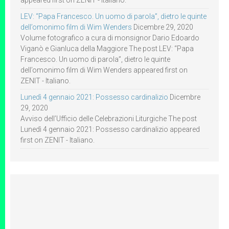
appeared first on ZENIT - Italiano.
LEV: “Papa Francesco. Un uomo di parola”, dietro le quinte
dell’omonimo film di Wim Wenders
Dicembre 29, 2020
Volume fotografico a cura di monsignor Dario Edoardo
Viganò e Gianluca della Maggiore The post LEV: “Papa
Francesco. Un uomo di parola”, dietro le quinte
dell’omonimo film di Wim Wenders appeared first on
ZENIT - Italiano.
Lunedì 4 gennaio 2021: Possesso cardinalizio
Dicembre
29, 2020
Avviso dell’Ufficio delle Celebrazioni Liturgiche The post
Lunedì 4 gennaio 2021: Possesso cardinalizio appeared
first on ZENIT - Italiano.