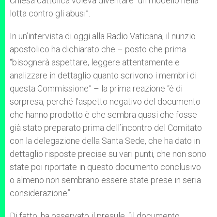
Chiesa cattolica voleva diventare “un modello nella
lotta contro gli abusi”.
In un’intervista di oggi alla Radio Vaticana, il nunzio
apostolico ha dichiarato che – posto che prima
“bisognerà aspettare, leggere attentamente e
analizzare in dettaglio quanto scrivono i membri di
questa Commissione” – la prima reazione “è di
sorpresa, perché l’aspetto negativo del documento
che hanno prodotto è che sembra quasi che fosse
già stato preparato prima dell’incontro del Comitato
con la delegazione della Santa Sede, che ha dato in
dettaglio risposte precise su vari punti, che non sono
state poi riportate in questo documento conclusivo
o almeno non sembrano essere state prese in seria
considerazione”.
Di fatto, ha osservato il presule, “il documento