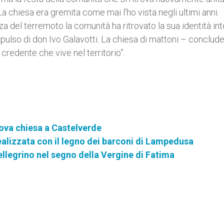
La chiesa era gremita come mai l’ho vista negli ultimi anni.
 del terremoto la comunità ha ritrovato la sua identità in
impulso di don Ivo Galavotti. La chiesa di mattoni – conclude 
credente che vive nel territorio”.
ova chiesa a Castelverde
ealizzata con il legno dei barconi di Lampedusa
llegrino nel segno della Vergine di Fatima