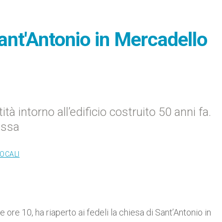
Sant'Antonio in Mercadello
tà intorno all’edificio costruito 50 anni fa.
essa
LOCALI
e 10, ha riaperto ai fedeli la chiesa di Sant’Antonio in