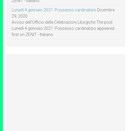
ZENIT - Italiano.
Lunedì 4 gennaio 2021: Possesso cardinalizio
Dicembre
29, 2020
Avviso dell’Ufficio delle Celebrazioni Liturgiche The post
Lunedì 4 gennaio 2021: Possesso cardinalizio appeared
first on ZENIT - Italiano.