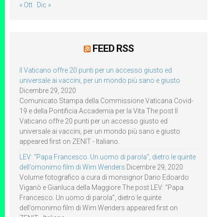
« Ott
Dic »
FEED RSS
Il Vaticano offre 20 punti per un accesso giusto ed
universale ai vaccini, per un mondo più sano e giusto
Dicembre 29, 2020
Comunicato Stampa della Commissione Vaticana Covid-
19 e della Pontificia Accademia per la Vita The post Il
Vaticano offre 20 punti per un accesso giusto ed
universale ai vaccini, per un mondo più sano e giusto
appeared first on ZENIT - Italiano.
LEV: “Papa Francesco. Un uomo di parola”, dietro le quinte
dell’omonimo film di Wim Wenders
Dicembre 29, 2020
Volume fotografico a cura di monsignor Dario Edoardo
Viganò e Gianluca della Maggiore The post LEV: “Papa
Francesco. Un uomo di parola”, dietro le quinte
dell’omonimo film di Wim Wenders appeared first on