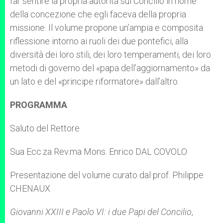
far sentire la propria autorità sul Concilio in nome
della concezione che egli faceva della propria
missione. Il volume propone un’ampia e composita
riflessione intorno ai ruoli dei due pontefici, alla
diversità dei loro stili, dei loro temperamenti, dei loro
metodi di governo del «papa dell’aggiornamento» da
un lato e del «principe riformatore» dall’altro.
PROGRAMMA
Saluto del Rettore
Sua Ecc.za Rev.ma Mons. Enrico DAL COVOLO
Presentazione del volume curato dal prof. Philippe
CHENAUX
Giovanni XXIII e Paolo VI: i due Papi del Concilio
,