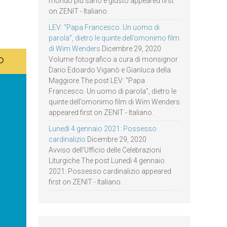
mondo più sano e giusto appeared first
on ZENIT - Italiano.
LEV: “Papa Francesco. Un uomo di
parola”, dietro le quinte dell’omonimo film
di Wim Wenders
Dicembre 29, 2020
Volume fotografico a cura di monsignor
Dario Edoardo Viganò e Gianluca della
Maggiore The post LEV: “Papa
Francesco. Un uomo di parola”, dietro le
quinte dell’omonimo film di Wim Wenders
appeared first on ZENIT - Italiano.
Lunedì 4 gennaio 2021: Possesso
cardinalizio
Dicembre 29, 2020
Avviso dell’Ufficio delle Celebrazioni
Liturgiche The post Lunedì 4 gennaio
2021: Possesso cardinalizio appeared
first on ZENIT - Italiano.