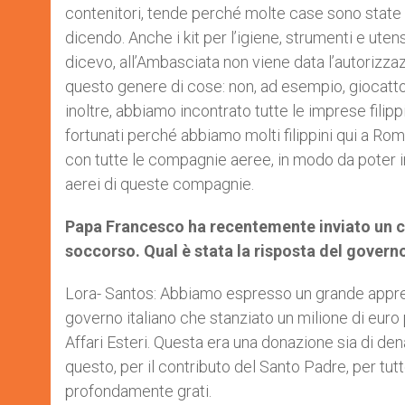
contenitori, tende perché molte case sono state r
dicendo. Anche i kit per l’igiene, strumenti e uten
dicevo, all’Ambasciata non viene data l’autorizza
questo genere di cose: non, ad esempio, giocattoli
inoltre, abbiamo incontrato tutte le imprese fili
fortunati perché abbiamo molti filippini qui a Rom
con tutte le compagnie aeree, in modo da poter i
aerei di queste compagnie.
Papa Francesco ha recentemente inviato un cont
soccorso. Qual è stata la risposta del governo
Lora- Santos: Abbiamo espresso un grande appre
governo italiano che stanziato un milione di euro
Affari Esteri. Questa era una donazione sia di den
questo, per il contributo del Santo Padre, per tu
profondamente grati.