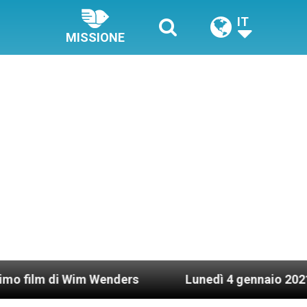
IT
MISSIONE
i Wim Wenders
Lunedì 4 gennaio 2021: Possesso 