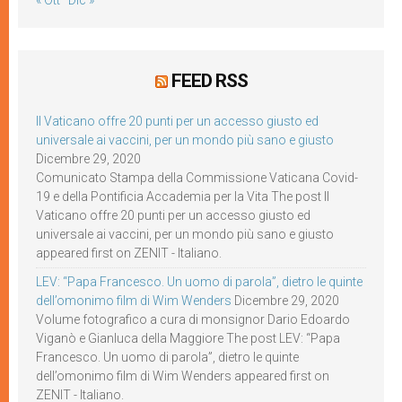
« Ott
Dic »
FEED RSS
Il Vaticano offre 20 punti per un accesso giusto ed
universale ai vaccini, per un mondo più sano e giusto
Dicembre 29, 2020
Comunicato Stampa della Commissione Vaticana Covid-
19 e della Pontificia Accademia per la Vita The post Il
Vaticano offre 20 punti per un accesso giusto ed
universale ai vaccini, per un mondo più sano e giusto
appeared first on ZENIT - Italiano.
LEV: “Papa Francesco. Un uomo di parola”, dietro le quinte
dell’omonimo film di Wim Wenders
Dicembre 29, 2020
Volume fotografico a cura di monsignor Dario Edoardo
Viganò e Gianluca della Maggiore The post LEV: “Papa
Francesco. Un uomo di parola”, dietro le quinte
dell’omonimo film di Wim Wenders appeared first on
ZENIT - Italiano.