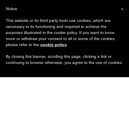
IT
Notice
x
This website or its third party tools use cookies, which are
necessary to its functioning and required to achieve the
purposes illustrated in the cookie policy. If you want to know
more or withdraw your consent to all or some of the cookies,
please refer to the
cookie policy
.
By closing this banner, scrolling this page, clicking a link or
continuing to browse otherwise, you agree to the use of cookies.