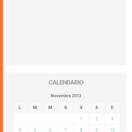
CALENDARIO
Novembre 2013
L
M
M
G
V
S
D
1
2
3
4
5
6
7
8
9
10