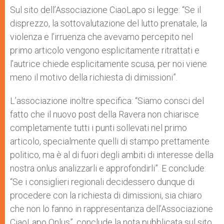
Sul sito dell’Associazione CiaoLapo si legge: “Se il
disprezzo, la sottovalutazione del lutto prenatale, la
violenza e l’irruenza che avevamo percepito nel
primo articolo vengono esplicitamente ritrattati e
l’autrice chiede esplicitamente scusa, per noi viene
meno il motivo della richiesta di dimissioni”.
L’associazione inoltre specifica: “Siamo consci del
fatto che il nuovo post della Ravera non chiarisce
completamente tutti i punti sollevati nel primo
articolo, specialmente quelli di stampo prettamente
politico, ma è al di fuori degli ambiti di interesse della
nostra onlus analizzarli e approfondirli”. E conclude:
“Se i consiglieri regionali decidessero dunque di
procedere con la richiesta di dimissioni, sia chiaro
che non lo fanno in rappresentanza dell’Associazione
CiaoLapo Onlus”, conclude la nota pubblicata sul sito.