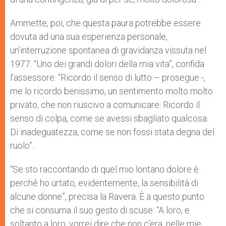
Ammette, poi, che questa paura potrebbe essere
dovuta ad una sua esperienza personale,
un’interruzione spontanea di gravidanza vissuta nel
1977. “Uno dei grandi dolori della mia vita”, confida
l’assessore. “Ricordo il senso di lutto – prosegue -,
me lo ricordo benissimo, un sentimento molto molto
privato, che non riuscivo a comunicare. Ricordo il
senso di colpa, come se avessi sbagliato qualcosa.
Di inadeguatezza, come se non fossi stata degna del
ruolo”.
“Se sto raccontando di quel mio lontano dolore è
perché ho urtato, evidentemente, la sensibilità di
alcune donne”, precisa la Ravera. È a questo punto
che si consuma il suo gesto di scuse: “A loro, e
soltanto a loro, vorrei dire che non c’era, nelle mie