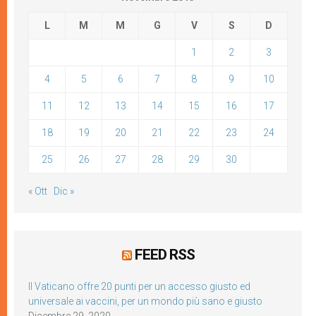
L
M
M
G
V
S
D
1
2
3
4
5
6
7
8
9
10
11
12
13
14
15
16
17
18
19
20
21
22
23
24
25
26
27
28
29
30
« Ott
Dic »
FEED RSS
Il Vaticano offre 20 punti per un accesso giusto ed
universale ai vaccini, per un mondo più sano e giusto