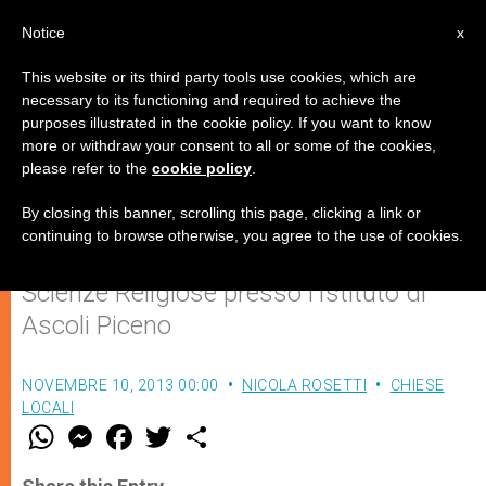
IT
Notice
x
This website or its third party tools use cookies, which are
necessary to its functioning and required to achieve the
purposes illustrated in the cookie policy. If you want to know
Il "Mater Gratiae" in festa
more or withdraw your consent to all or some of the cookies,
please refer to the
cookie policy
.
By closing this banner, scrolling this page, clicking a link or
Due studenti hanno conseguito ieri per
continuing to browse otherwise, you agree to the use of cookies.
la prima volta la Laurea Magistrale in
Scienze Religiose presso l’Istituto di
Ascoli Piceno
NOVEMBRE 10, 2013 00:00
NICOLA ROSETTI
CHIESE
LOCALI
W
M
F
T
S
h
e
a
w
h
a
s
c
i
a
t
s
e
t
r