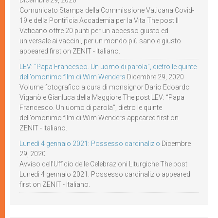
Dicembre 29, 2020
Comunicato Stampa della Commissione Vaticana Covid-
19 e della Pontificia Accademia per la Vita The post Il
Vaticano offre 20 punti per un accesso giusto ed
universale ai vaccini, per un mondo più sano e giusto
appeared first on ZENIT - Italiano.
LEV: “Papa Francesco. Un uomo di parola”, dietro le quinte
dell’omonimo film di Wim Wenders
Dicembre 29, 2020
Volume fotografico a cura di monsignor Dario Edoardo
Viganò e Gianluca della Maggiore The post LEV: “Papa
Francesco. Un uomo di parola”, dietro le quinte
dell’omonimo film di Wim Wenders appeared first on
ZENIT - Italiano.
Lunedì 4 gennaio 2021: Possesso cardinalizio
Dicembre
29, 2020
Avviso dell’Ufficio delle Celebrazioni Liturgiche The post
Lunedì 4 gennaio 2021: Possesso cardinalizio appeared
first on ZENIT - Italiano.