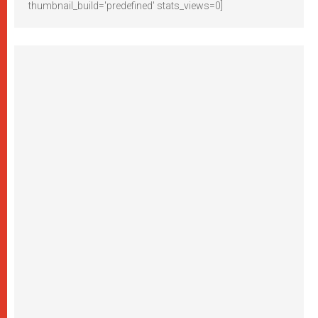
thumbnail_build='predefined' stats_views=0]