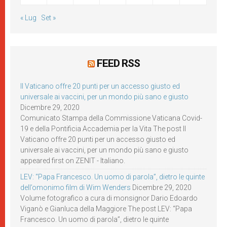
« Lug
Set »
FEED RSS
Il Vaticano offre 20 punti per un accesso giusto ed
universale ai vaccini, per un mondo più sano e giusto
Dicembre 29, 2020
Comunicato Stampa della Commissione Vaticana Covid-
19 e della Pontificia Accademia per la Vita The post Il
Vaticano offre 20 punti per un accesso giusto ed
universale ai vaccini, per un mondo più sano e giusto
appeared first on ZENIT - Italiano.
LEV: “Papa Francesco. Un uomo di parola”, dietro le quinte
dell’omonimo film di Wim Wenders
Dicembre 29, 2020
Volume fotografico a cura di monsignor Dario Edoardo
Viganò e Gianluca della Maggiore The post LEV: “Papa
Francesco. Un uomo di parola”, dietro le quinte