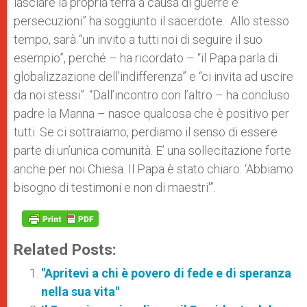
lasciare la propria terra a causa di guerre e
persecuzioni” ha soggiunto il sacerdote. Allo stesso
tempo, sarà “un invito a tutti noi di seguire il suo
esempio”, perché – ha ricordato – “il Papa parla di
globalizzazione dell’indifferenza” e “ci invita ad uscire
da noi stessi”. “Dall’incontro con l’altro – ha concluso
padre la Manna – nasce qualcosa che è positivo per
tutti. Se ci sottraiamo, perdiamo il senso di essere
parte di un’unica comunità. E’ una sollecitazione forte
anche per noi Chiesa. Il Papa è stato chiaro: ‘Abbiamo
bisogno di testimoni e non di maestri'”.
Related Posts:
"Apritevi a chi è povero di fede e di speranza
nella sua vita"