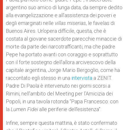
argentino suo amico di lunga data, da sempre dedito
alla evangelizzazione e all’assistenza dei poveri e
degli emarginati nelle
villas miserias
, le favelas di
Buenos Aires. Un’opera difficile, questa, che è
costata al giovane sacerdote parecchie minaccie di
morte da parte dei narcotrafficanti, ma che padre
Pepe ha portato avanti con coraggio e soprattutto
con il forte sostegno dell’allora arcivescovo della
capitale argentina, Jorge Mario Bergoglio, come ha
raccontato egli stesso in una
intervista
a ZENIT.
Padre Di Paola è intervenuto nei giorni scorsi a
Rimini, nell’ambito del Meeting per l’Amicizia dei
Popoli, in una tavola rotonda “Papa Francesco: con
la
Lumen Fidei
alle periferie dell’esistenza”.
Infine, sempre questa mattina, è stato confermato