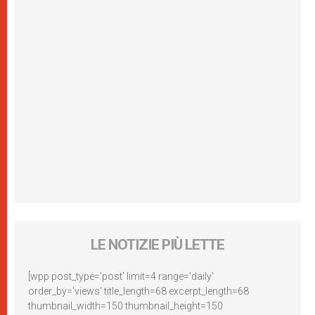
LE NOTIZIE PIÙ LETTE
[wpp post_type='post' limit=4 range='daily'
order_by='views' title_length=68 excerpt_length=68
thumbnail_width=150 thumbnail_height=150