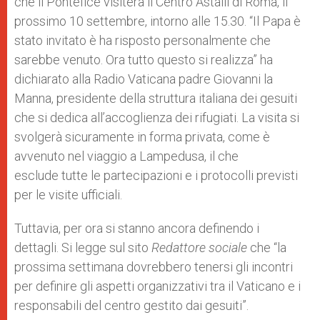
che il Pontefice visiterà il Centro Astalli di Roma, il
prossimo 10 settembre, intorno alle 15.30. “Il Papa è
stato invitato è ha risposto personalmente che
sarebbe venuto. Ora tutto questo si realizza” ha
dichiarato alla Radio Vaticana padre Giovanni la
Manna, presidente della struttura italiana dei gesuiti
che si dedica all’accoglienza dei rifugiati. La visita si
svolgerà sicuramente in forma privata, come è
avvenuto nel viaggio a Lampedusa, il che
esclude tutte le partecipazioni e i protocolli previsti
per le visite ufficiali.
Tuttavia, per ora si stanno ancora definendo i
dettagli. Si legge sul sito
Redattore sociale
che “la
prossima settimana dovrebbero tenersi gli incontri
per definire gli aspetti organizzativi tra il Vaticano e i
responsabili del centro gestito dai gesuiti”.