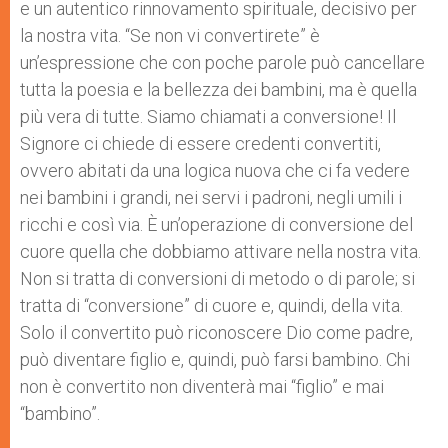
e un autentico rinnovamento spirituale, decisivo per
la nostra vita. “Se non vi convertirete” è
un’espressione che con poche parole può cancellare
tutta la poesia e la bellezza dei bambini, ma è quella
più vera di tutte. Siamo chiamati a conversione! Il
Signore ci chiede di essere credenti convertiti,
ovvero abitati da una logica nuova che ci fa vedere
nei bambini i grandi, nei servi i padroni, negli umili i
ricchi e così via. È un’operazione di conversione del
cuore quella che dobbiamo attivare nella nostra vita.
Non si tratta di conversioni di metodo o di parole; si
tratta di “conversione” di cuore e, quindi, della vita.
Solo il convertito può riconoscere Dio come padre,
può diventare figlio e, quindi, può farsi bambino. Chi
non è convertito non diventerà mai “figlio” e mai
“bambino”.