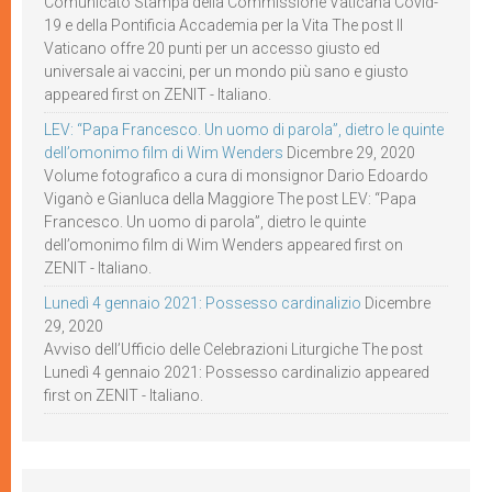
Comunicato Stampa della Commissione Vaticana Covid-
19 e della Pontificia Accademia per la Vita The post Il
Vaticano offre 20 punti per un accesso giusto ed
universale ai vaccini, per un mondo più sano e giusto
appeared first on ZENIT - Italiano.
LEV: “Papa Francesco. Un uomo di parola”, dietro le quinte
dell’omonimo film di Wim Wenders
Dicembre 29, 2020
Volume fotografico a cura di monsignor Dario Edoardo
Viganò e Gianluca della Maggiore The post LEV: “Papa
Francesco. Un uomo di parola”, dietro le quinte
dell’omonimo film di Wim Wenders appeared first on
ZENIT - Italiano.
Lunedì 4 gennaio 2021: Possesso cardinalizio
Dicembre
29, 2020
Avviso dell’Ufficio delle Celebrazioni Liturgiche The post
Lunedì 4 gennaio 2021: Possesso cardinalizio appeared
first on ZENIT - Italiano.