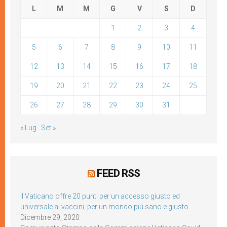
L
M
M
G
V
S
D
1
2
3
4
5
6
7
8
9
10
11
12
13
14
15
16
17
18
19
20
21
22
23
24
25
26
27
28
29
30
31
« Lug
Set »
FEED RSS
Il Vaticano offre 20 punti per un accesso giusto ed
universale ai vaccini, per un mondo più sano e giusto
Dicembre 29, 2020