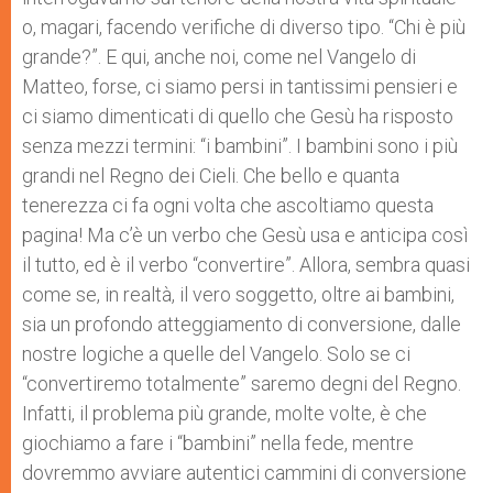
o, magari, facendo verifiche di diverso tipo. “Chi è più
grande?”. E qui, anche noi, come nel Vangelo di
Matteo, forse, ci siamo persi in tantissimi pensieri e
ci siamo dimenticati di quello che Gesù ha risposto
senza mezzi termini: “i bambini”. I bambini sono i più
grandi nel Regno dei Cieli. Che bello e quanta
tenerezza ci fa ogni volta che ascoltiamo questa
pagina! Ma c’è un verbo che Gesù usa e anticipa così
il tutto, ed è il verbo “convertire”. Allora, sembra quasi
come se, in realtà, il vero soggetto, oltre ai bambini,
sia un profondo atteggiamento di conversione, dalle
nostre logiche a quelle del Vangelo. Solo se ci
“convertiremo totalmente” saremo degni del Regno.
Infatti, il problema più grande, molte volte, è che
giochiamo a fare i “bambini” nella fede, mentre
dovremmo avviare autentici cammini di conversione