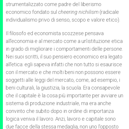
strumentalizzato come padre del liberismo
economico fondato sul
cheering nichilism
(radicale
individualismo privo di senso, scopo e valore etico).
Il filosofo ed economista scozzese pensava
all’economia e al mercato come a un’istituzione etica
in grado di migliorare i comportamenti delle persone.
Nei suoi scritti, il suo pensiero economico era legato
all’etica: egli sapeva infatti che non tutto si esaurisce
con il mercato e che molti beni non possono essere
soggetti alle leggi del mercato, come, ad esempio, i
beni culturali, la giustizia, la scuola. Era consapevole
che il capitale è la cosa più importante per avviare un
sistema di produzione industriale, ma era anche
convinto che subito dopo in ordine di importanza
logica veniva il lavoro. Anzi, lavoro e capitale sono
due facce della stessa medaglia, non uno l’opposto