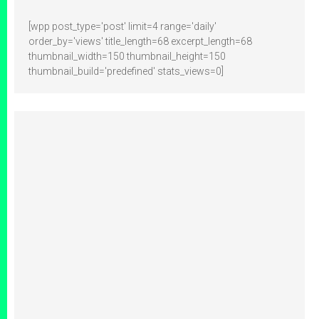
[wpp post_type='post' limit=4 range='daily'
order_by='views' title_length=68 excerpt_length=68
thumbnail_width=150 thumbnail_height=150
thumbnail_build='predefined' stats_views=0]