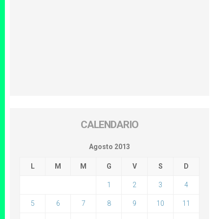
CALENDARIO
Agosto 2013
L
M
M
G
V
S
D
1
2
3
4
5
6
7
8
9
10
11