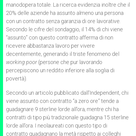
manodopera totale. La ricerca evidenzia inoltre che il
20% delle aziende ha assunto almeno una persona
con un contratto senza garanzia di ore lavorative.
Secondo le cifre del sondaggio, il 14% di chi viene
“assunto” con questo contratto afferma di non
ricevere abbastanza lavoro per vivere
decentemente, generando il triste fenomeno del
working poor
(persone che pur lavorando
percepiscono un reddito inferiore alla soglia di
povertà).
Secondo un articolo pubblicato dall’Independent, chi
viene assunto con contratto “a zero ore” tende a
guadagnare 9 sterline lorde all’ora, mentre chi ha
contratti di tipo più tradizionale guadagna 15 sterline
lorde all’ora. I neolaureati con questo tipo di
contratto guadagnano la metà rispetto ai colleghi