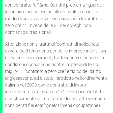
con contratto
full time
. Quindi il problema riguarda i
lavori sia a basso che ad alto capitale umano. La
media di ore lavorative è inferiore per i lavoratori a
zero ore: 21 invece delle 31 dei colleghi con
contratti più tradizionali.
Attenzione non si tratta di “contratti di solidarietà”,
ovvero quel fenomeno per cui le imprese in crisi, pur
di evitare i licenziamenti, trattengono i dipendenti a
condizioni economiche ridotte in attesa di tempi
migliori. Il “contratto a zero ore” è tipico del diritto
anglosassone, ed è stato introdotto nell’ordinamento
italiano nel 2003 come contratto di lavoro
intermittente, o “a chiamata”. Oltre al danno la beffa:
statisticamente queste forme di contratto vengono
considerati
full employment
(piena occupazione).