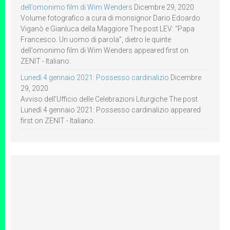
dell’omonimo film di Wim Wenders
Dicembre 29, 2020
Volume fotografico a cura di monsignor Dario Edoardo
Viganò e Gianluca della Maggiore The post LEV: “Papa
Francesco. Un uomo di parola”, dietro le quinte
dell’omonimo film di Wim Wenders appeared first on
ZENIT - Italiano.
Lunedì 4 gennaio 2021: Possesso cardinalizio
Dicembre
29, 2020
Avviso dell’Ufficio delle Celebrazioni Liturgiche The post
Lunedì 4 gennaio 2021: Possesso cardinalizio appeared
first on ZENIT - Italiano.