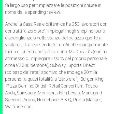
fa largo uso per rimpiazzare le posizioni chiuse in
nome della spending review.
Anche la Casa Reale britannica ha 350 lavoratori con
contratti “a zero ore”, impiegati negli shop, nei punti
d’accoglienza o nelle stanze del palazzo aperte ai
visitatori. Tra le aziende
for profit
che maggiormente
fanno di questi contratti ci sono: McDonald’s (che ha
ammesso di impiegare il 90 % del proprio personale,
circa 92.000 persone), Subway, Sports Direct
(colosso del retail sportivo che impiega 20mila
persone, la quasi totalità, a “zero ore”), Burger King
Pizza Domino, British Retail Consortium, Tesco,
Asda, Sainsbury, Morrison, John Lewis, Marks and
Spencer, Argos, Homebase, B & Q, Pret a Manger,
Waitrose ecc.