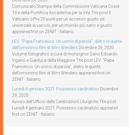
Dicembre 29, 2020
Comunicato Stampa della Commissione Vaticana Covid-
19 e della Pontificia Accademia per la Vita The post Il
Vaticano offre 20 punti per un accesso giusto ed
universale ai vaccini, per un mondo più sano e giusto
appeared first on ZENIT - Italiano.
LEV: “Papa Francesco. Un uomo di parola”, dietro le quinte
dell’omonimo film di Wim Wenders
Dicembre 29, 2020
Volume fotografico a cura di monsignor Dario Edoardo
Viganò e Gianluca della Maggiore The post LEV: “Papa
Francesco. Un uomo di parola”, dietro le quinte
dell’omonimo film di Wim Wenders appeared first on
ZENIT - Italiano.
Lunedì 4 gennaio 2021: Possesso cardinalizio
Dicembre
29, 2020
Avviso dell’Ufficio delle Celebrazioni Liturgiche The post
Lunedì 4 gennaio 2021: Possesso cardinalizio appeared
first on ZENIT - Italiano.