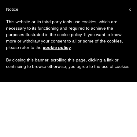
IT
Notice
x
This website or its third party tools use cookies, which are
necessary to its functioning and required to achieve the
purposes illustrated in the cookie policy. If you want to know
more or withdraw your consent to all or some of the cookies,
please refer to the
cookie policy
.
By closing this banner, scrolling this page, clicking a link or
continuing to browse otherwise, you agree to the use of cookies.