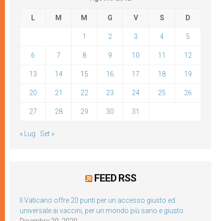
L
M
M
G
V
S
D
1
2
3
4
5
6
7
8
9
10
11
12
13
14
15
16
17
18
19
20
21
22
23
24
25
26
27
28
29
30
31
« Lug
Set »
FEED RSS
Il Vaticano offre 20 punti per un accesso giusto ed
universale ai vaccini, per un mondo più sano e giusto