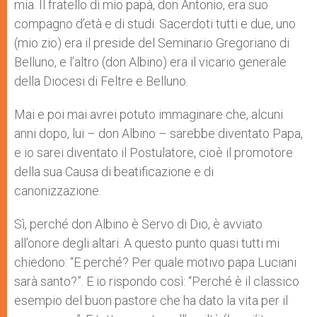
mia. Il fratello di mio papà, don Antonio, era suo
compagno d’età e di studi. Sacerdoti tutti e due, uno
(mio zio) era il preside del Seminario Gregoriano di
Belluno, e l’altro (don Albino) era il vicario generale
della Diocesi di Feltre e Belluno.
Mai e poi mai avrei potuto immaginare che, alcuni
anni dopo, lui – don Albino – sarebbe diventato Papa,
e io sarei diventato il Postulatore, cioè il promotore
della sua Causa di beatificazione e di
canonizzazione.
Sì, perché don Albino è Servo di Dio, è avviato
all’onore degli altari. A questo punto quasi tutti mi
chiedono: “E perché? Per quale motivo papa Luciani
sarà santo?”. E io rispondo così: “Perché è il classico
esempio del buon pastore che ha dato la vita per il