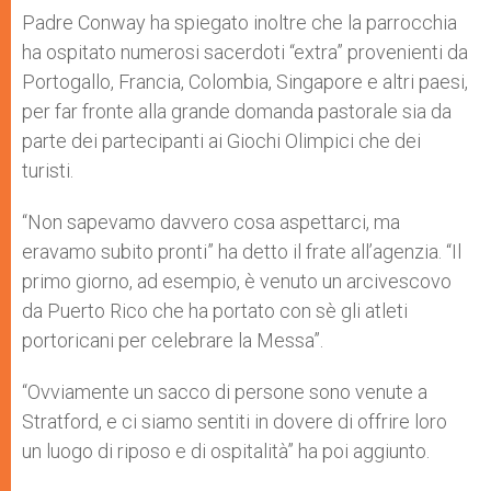
Padre Conway ha spiegato inoltre che la parrocchia
ha ospitato numerosi sacerdoti “extra” provenienti da
Portogallo, Francia, Colombia, Singapore e altri paesi,
per far fronte alla grande domanda pastorale sia da
parte dei partecipanti ai Giochi Olimpici che dei
turisti.
“Non sapevamo davvero cosa aspettarci, ma
eravamo subito pronti” ha detto il frate all’agenzia. “Il
primo giorno, ad esempio, è venuto un arcivescovo
da Puerto Rico che ha portato con sè gli atleti
portoricani per celebrare la Messa”.
“Ovviamente un sacco di persone sono venute a
Stratford, e ci siamo sentiti in dovere di offrire loro
un luogo di riposo e di ospitalità” ha poi aggiunto.