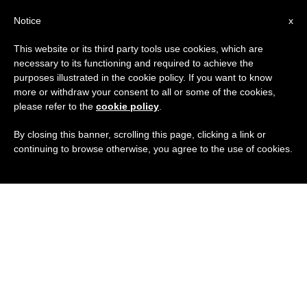
IT
Notice
x
This website or its third party tools use cookies, which are
necessary to its functioning and required to achieve the
purposes illustrated in the cookie policy. If you want to know
more or withdraw your consent to all or some of the cookies,
please refer to the
cookie policy
.
By closing this banner, scrolling this page, clicking a link or
continuing to browse otherwise, you agree to the use of cookies.