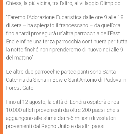
Chiesa, la più vicina, tra l’altro, al villaggio Olimpico.
“Faremo l’Adorazione Eucaristica dalle ore 9 alle 18
di sera – ha spiegato il francescano – da quell’ora
fino a tardi proseguirà un’altra parrocchia dell’East
End e infine una terza parrocchia continuerà per tutta
la notte finché non riprenderemo di nuovo noi alle 9
del mattino”.
Le altre due parrocchie partecipanti sono Santa
Caterina da Siena in Bow e Sant’Antonio di Padova in
Forest Gate.
Fino al 12 agosto, la città di Londra ospiterà circa
10.000 atleti provenienti da oltre 200 paesi, che si
aggiungono alle stime dei 5-6 milioni di visitatori
provenienti dal Regno Unito e da altri paesi.