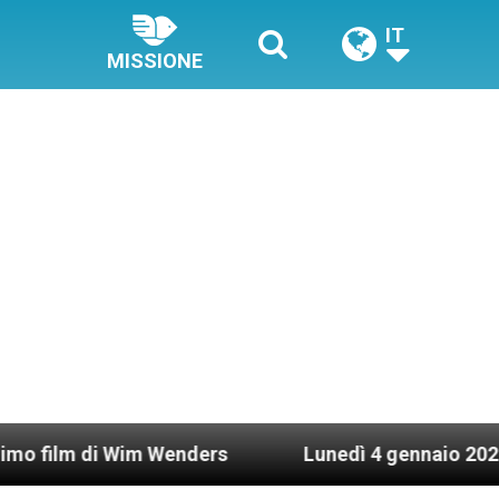
IT
MISSIONE
i Wim Wenders
Lunedì 4 gennaio 2021: Possesso