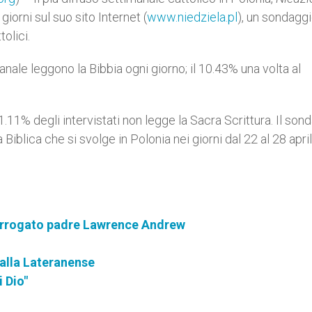
iorni sul suo sito Internet (
www.niedziela.pl
), un sondaggi
olici.
manale leggono la Bibbia ogni giorno; il 10.43% una volta al
1.11% degli intervistati non legge la Sacra Scrittura. Il son
Biblica che si svolge in Polonia nei giorni dal 22 al 28 april
nterrogato padre Lawrence Andrew
 alla Lateranense
 Dio"