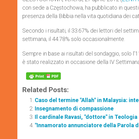
con sede a Częstochowa, ha pubblicato in questi g
presenza della Bibbia nella vita quotidiana dei catt
Secondo i risultati, il 33.67% dei lettori del setti
settimana, il 44.78% solo occasionalmente.
Sempre in base ai risultati del sondaggio, solo l’1
è stato realizzato in occasione della IV Settimana 
Related Posts:
Caso del termine "Allah" in Malaysia: i
Insegnamento di compassione
Il cardinale Ravasi, "dottore" in Teologia
"Innamorato annunciatore della Parola di