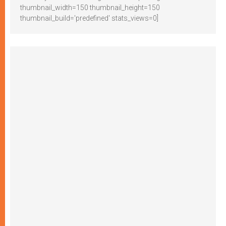
thumbnail_width=150 thumbnail_height=150
thumbnail_build='predefined' stats_views=0]