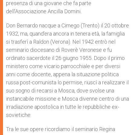
presenza di una giovane che fa parte
dell’Associazione Ancilla Domini.
Don Bernardo nacque a Cimego (Trento) il 20 ottobre
1932, ma, quand’era ancora in tenera età, la famiglia
si trasferì a Raldon (Verona). Nel 1942 entrò nel
seminario diocesano di Roverè Veronese e fu
ordinato sacerdote il 26 giugno 1955. Dopo il primo
ministero come vicario parrocchiale e per diversi
anni come docente, appena la situazione politica
russa post-comunista lo permise, riuscì a realizzare il
suo sogno di recarsi a Mosca, dove svolse una
instancabile missione e Mosca divenne centro di una
irradiazione apostolica in tutte le repubbliche ex-
sovietiche.
Tra le sue opere ricordiamo il seminario Regina