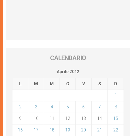
CALENDARIO
Aprile 2012
L
M
M
G
V
S
D
1
2
3
4
5
6
7
8
9
10
11
12
13
14
15
16
17
18
19
20
21
22