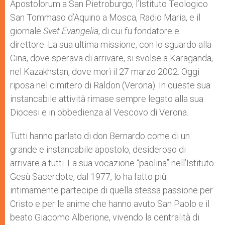
Apostolorum a San Pietroburgo, l’Istituto Teologico
San Tommaso d’Aquino a Mosca, Radio Maria, e il
giornale
Svet Evangelia
, di cui fu fondatore e
direttore. La sua ultima missione, con lo sguardo alla
Cina, dove sperava di arrivare, si svolse a Karaganda,
nel Kazakhstan, dove morì il 27 marzo 2002. Oggi
riposa nel cimitero di Raldon (Verona). In queste sua
instancabile attività rimase sempre legato alla sua
Diocesi e in obbedienza al Vescovo di Verona.
Tutti hanno parlato di don Bernardo come di un
grande e instancabile apostolo, desideroso di
arrivare a tutti. La sua vocazione “paolina” nell’Istituto
Gesù Sacerdote, dal 1977, lo ha fatto più
intimamente partecipe di quella stessa passione per
Cristo e per le anime che hanno avuto San Paolo e il
beato Giacomo Alberione, vivendo la centralità di