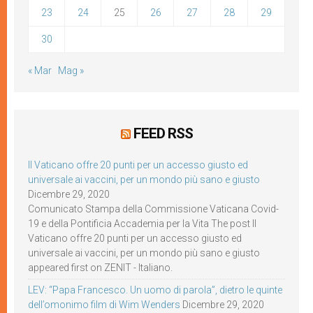
23
24
25
26
27
28
29
30
« Mar
Mag »
FEED RSS
Il Vaticano offre 20 punti per un accesso giusto ed
universale ai vaccini, per un mondo più sano e giusto
Dicembre 29, 2020
Comunicato Stampa della Commissione Vaticana Covid-
19 e della Pontificia Accademia per la Vita The post Il
Vaticano offre 20 punti per un accesso giusto ed
universale ai vaccini, per un mondo più sano e giusto
appeared first on ZENIT - Italiano.
LEV: “Papa Francesco. Un uomo di parola”, dietro le quinte
dell’omonimo film di Wim Wenders
Dicembre 29, 2020