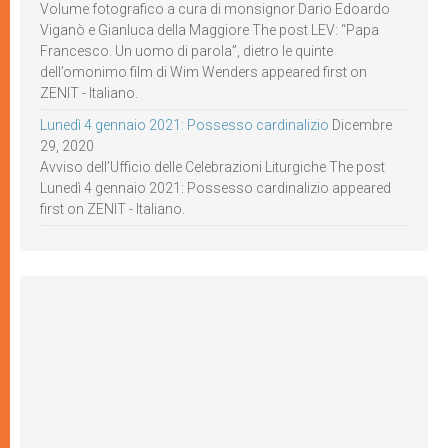
Volume fotografico a cura di monsignor Dario Edoardo
Viganò e Gianluca della Maggiore The post LEV: “Papa
Francesco. Un uomo di parola”, dietro le quinte
dell’omonimo film di Wim Wenders appeared first on
ZENIT - Italiano.
Lunedì 4 gennaio 2021: Possesso cardinalizio
Dicembre
29, 2020
Avviso dell’Ufficio delle Celebrazioni Liturgiche The post
Lunedì 4 gennaio 2021: Possesso cardinalizio appeared
first on ZENIT - Italiano.