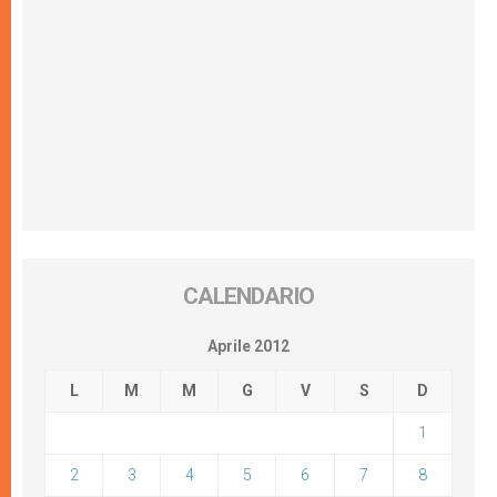
CALENDARIO
Aprile 2012
L
M
M
G
V
S
D
1
2
3
4
5
6
7
8