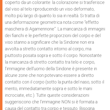
coperto da un colorante: la colorazione si trasferisce
dal viso al telo riproducendo un viso deformato,
molto più largo di quanto lo sia in realtà. Si tratta di
una deformazione geometrica nota come “effetto
maschera di Agamennone”. La mancanza di immagini
dei fianchi e le perfette proporzioni del corpo e del
viso stanno a significare che la Sindone non era
avvolta a stretto contatto intorno al corpo, ma
piuttosto posata sopra e sotto il corpo. Nonostante
la mancanza di stretto contatto tra telo e corpo,
l’immagine dell’uomo della Sindone è presente in
alcune zone che non potevano essere a diretto
contatto con il corpo (sotto la punta del naso, sotto il
mento, immediatamente sopra e sotto le mani
incrociate, etc.). Tutte queste considerazioni
suggeriscono che l’immagine NON si è formata a
causa del contatto tra corpo e tessuto. Bisogna