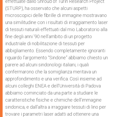
effettuate dallo Shroud of Turin Research Project
(STURP), ha osservato che alcuni aspetti
microscopici delle fibrille di immagine mostravano
una similitudine con i risultati di irraggiamento laser
di tessuti naturali effettuati dal mio Laboratorio alla
fine degli anni ’90 nell’ambito di un progetto
industriale di nobilitazione di tessuti per
abbigliamento. Essendo completamente ignoranti
riguardo l’argomento “Sindone” abbiamo chiesto un
parere ad alcuni sindonologi italiani, i quali
confermarono che la somiglianza meritava un
approfondimento e una verifica. Così insieme ad
alcuni colleghi ENEA e dell’Università di Padova
abbiamo cominciato da una parte a studiare le
caratteristiche fisiche e chimiche dell’immagine
sindonica, e dall’altra a irraggiare tessuti di lino per
trovare i parametri laser adatti ad ottenere una