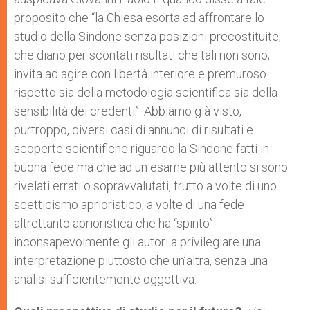
proposito che “la Chiesa esorta ad affrontare lo
studio della Sindone senza posizioni precostituite,
che diano per scontati risultati che tali non sono;
invita ad agire con libertà interiore e premuroso
rispetto sia della metodologia scientifica sia della
sensibilità dei credenti”. Abbiamo già visto,
purtroppo, diversi casi di annunci di risultati e
scoperte scientifiche riguardo la Sindone fatti in
buona fede ma che ad un esame più attento si sono
rivelati errati o sopravvalutati, frutto a volte di uno
scetticismo aprioristico, a volte di una fede
altrettanto aprioristica che ha “spinto”
inconsapevolmente gli autori a privilegiare una
interpretazione piuttosto che un’altra, senza una
analisi sufficientemente oggettiva.