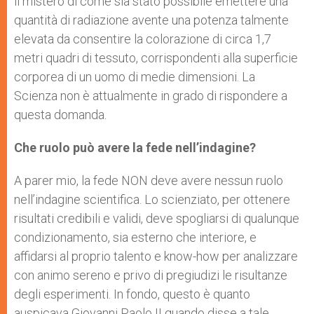
il mistero di come sia stato possibile emettere una
quantità di radiazione avente una potenza talmente
elevata da consentire la colorazione di circa 1,7
metri quadri di tessuto, corrispondenti alla superficie
corporea di un uomo di medie dimensioni. La
Scienza non è attualmente in grado di rispondere a
questa domanda.
Che ruolo può avere la fede nell’indagine?
A parer mio, la fede NON deve avere nessun ruolo
nell’indagine scientifica. Lo scienziato, per ottenere
risultati credibili e validi, deve spogliarsi di qualunque
condizionamento, sia esterno che interiore, e
affidarsi al proprio talento e know-how per analizzare
con animo sereno e privo di pregiudizi le risultanze
degli esperimenti. In fondo, questo è quanto
auspicava Giovanni Paolo II quando disse a tale