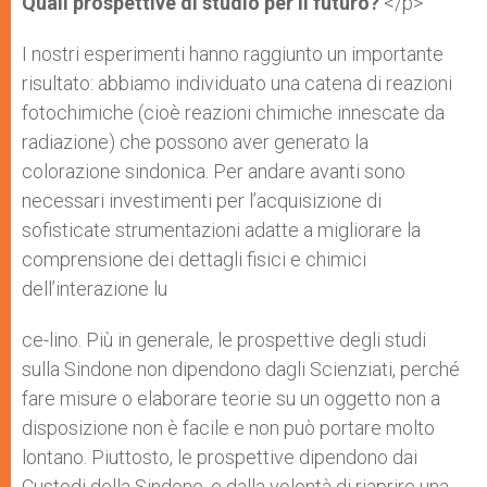
Quali prospettive di studio per il futuro?
</p>
I nostri esperimenti hanno raggiunto un importante
risultato: abbiamo individuato una catena di reazioni
fotochimiche (cioè reazioni chimiche innescate da
radiazione) che possono aver generato la
colorazione sindonica. Per andare avanti sono
necessari investimenti per l’acquisizione di
sofisticate strumentazioni adatte a migliorare la
comprensione dei dettagli fisici e chimici
dell’interazione lu
ce-lino. Più in generale, le prospettive degli studi
sulla Sindone non dipendono dagli Scienziati, perché
fare misure o elaborare teorie su un oggetto non a
disposizione non è facile e non può portare molto
lontano. Piuttosto, le prospettive dipendono dai
Custodi della Sindone, e dalla volontà di riaprire una