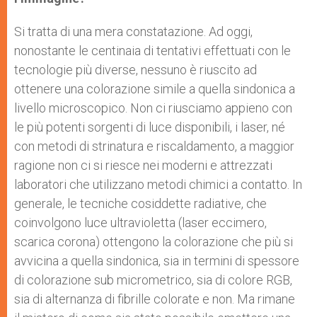
Si tratta di una mera constatazione. Ad oggi,
nonostante le centinaia di tentativi effettuati con le
tecnologie più diverse, nessuno è riuscito ad
ottenere una colorazione simile a quella sindonica a
livello microscopico. Non ci riusciamo appieno con
le più potenti sorgenti di luce disponibili, i laser, né
con metodi di strinatura e riscaldamento, a maggior
ragione non ci si riesce nei moderni e attrezzati
laboratori che utilizzano metodi chimici a contatto. In
generale, le tecniche cosiddette radiative, che
coinvolgono luce ultravioletta (laser eccimero,
scarica corona) ottengono la colorazione che più si
avvicina a quella sindonica, sia in termini di spessore
di colorazione sub micrometrico, sia di colore RGB,
sia di alternanza di fibrille colorate e non. Ma rimane