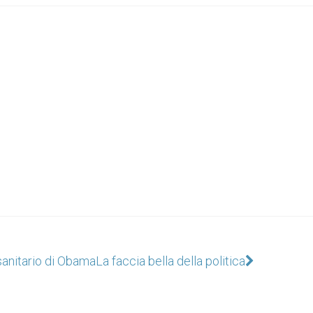
sanitario di Obama
La faccia bella della politica