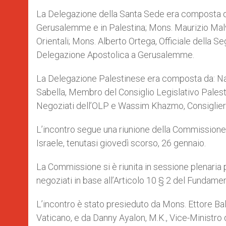
La Delegazione della Santa Sede era composta da
Gerusalemme e in Palestina; Mons. Maurizio Malv
Orientali; Mons. Alberto Ortega, Officiale della 
Delegazione Apostolica a Gerusalemme.
La Delegazione Palestinese era composta da: Na
Sabella, Membro del Consiglio Legislativo Palest
Negoziati dell’OLP e Wassim Khazmo, Consigliere 
L’incontro segue una riunione della Commissione 
Israele, tenutasi giovedì scorso, 26 gennaio.
La Commissione si è riunita in sessione plenaria p
negoziati in base all’Articolo 10 § 2 del Fundam
L’incontro è stato presieduto da Mons. Ettore Bale
Vaticano, e da Danny Ayalon, M.K., Vice-Ministro de