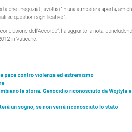
rta che i negoziati, svoltisi “in una atmosfera aperta, amic
li su questioni significative”.
a conclusione dell’Accordo”, ha aggiunto la nota, concluden
 2012 in Vaticano.
e pace contro violenza ed estremismo
re
ambiano la storia. Genocidio riconosciuto da Wojtyla e
erà un sogno, se non verrà riconosciuto lo stato