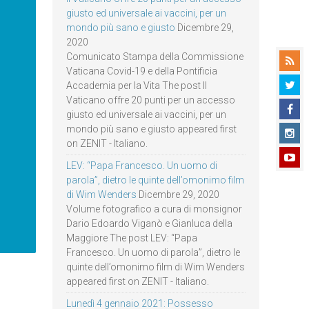
giusto ed universale ai vaccini, per un
mondo più sano e giusto
Dicembre 29,
2020
Comunicato Stampa della Commissione
Vaticana Covid-19 e della Pontificia
Accademia per la Vita The post Il
Vaticano offre 20 punti per un accesso
giusto ed universale ai vaccini, per un
mondo più sano e giusto appeared first
on ZENIT - Italiano.
LEV: “Papa Francesco. Un uomo di
parola”, dietro le quinte dell’omonimo film
di Wim Wenders
Dicembre 29, 2020
Volume fotografico a cura di monsignor
Dario Edoardo Viganò e Gianluca della
Maggiore The post LEV: “Papa
Francesco. Un uomo di parola”, dietro le
quinte dell’omonimo film di Wim Wenders
appeared first on ZENIT - Italiano.
Lunedì 4 gennaio 2021: Possesso