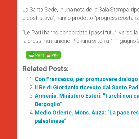
La Santa Sede, in una nota della Sala Stampa, ripo
e costruttiva”, hanno prodotto “progressi sostanzia
“Le Parti hanno concordato i passi futuri verso l
la prossima riunione Plenaria si terrà l’11 giugno
Related Posts:
Con Francesco, per promuovere dialogo 
Il Re di Giordania ricevuto dal Santo Pad
Armenia. Ministero Esteri: "Turchi non c
Bergoglio"
Medio Oriente. Mons. Auza: “La pace rest
palestinese”