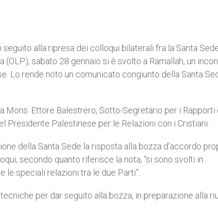
n seguito alla ripresa dei colloqui bilaterali fra la Santa Sed
na (OLP), sabato 28 gennaio si è svolto a Ramallah, un incon
ese. Lo rende noto un comunicato congiunto della Santa Se
a Mons. Ettore Balestrero, Sotto-Segretario per i Rapporti 
el Presidente Palestinese per le Relazioni con i Cristiani.
ione della Santa Sede la risposta alla bozza d’accordo pr
qui, secondo quanto riferisce la nota, “si sono svolti in
le speciali relazioni tra le due Parti”.
tecniche per dar seguito alla bozza, in preparazione alla ri