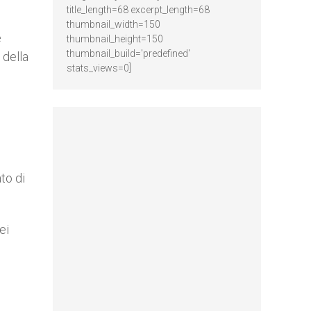
title_length=68 excerpt_length=68
thumbnail_width=150
e
thumbnail_height=150
thumbnail_build='predefined'
 della
stats_views=0]
d
to di
ei