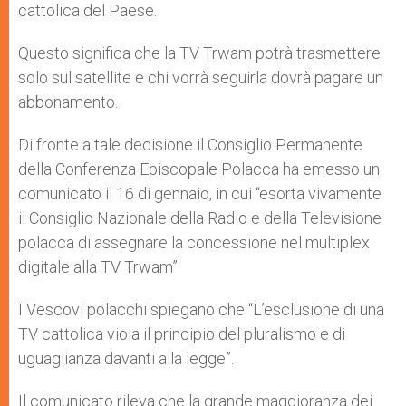
cattolica del Paese.
Questo significa che la TV Trwam potrà trasmettere
solo sul satellite e chi vorrà seguirla dovrà pagare un
abbonamento.
Di fronte a tale decisione il Consiglio Permanente
della Conferenza Episcopale Polacca ha emesso un
comunicato il 16 di gennaio, in cui “esorta vivamente
il Consiglio Nazionale della Radio e della Televisione
polacca di assegnare la concessione nel multiplex
digitale alla TV Trwam”
I Vescovi polacchi spiegano che “L’esclusione di una
TV cattolica viola il principio del pluralismo e di
uguaglianza davanti alla legge”.
Il comunicato rileva che la grande maggioranza dei