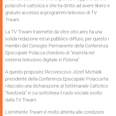
polacchi è cattolica e che ha diritto ad avere libero e
gratuito accesso ai programmi televisivi di TV
Trwam.
La TV Trwam trasmette da oltre otto anni, ha una
solida redazione ed un pubblico diffuso, per questo i
membri del Consiglio Permanente della Conferenza
Episcopale Polacca chiedono di “inserirla nel
sistema televisivo digitale in Polonia”.
A questo proposito l’Arcivescovo Józef Michalik
presidente della Conferenza Episcopale Polacca ha
rilasciato una dichiarazione al Settimanale Cattolico
“Niedziela” in cui sottolinea il ruolo sociale svolto
dalla TV Trwam.
L’emittente Trwam è molto attenta alle condizioni