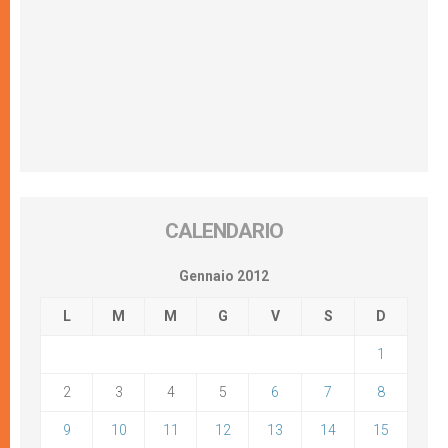
CALENDARIO
Gennaio 2012
L
M
M
G
V
S
D
1
2
3
4
5
6
7
8
9
10
11
12
13
14
15