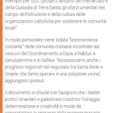
esempio per tutti, i progetti abitativi del Patriarcato e
della Custodia di Terra Santa, gli sforzi umanitari nel
campo dell’istruzione e della cultura delle
organizzazioni cattoliche per sostenere le comunità
locali”.
In modo particolare viene lodata “testimonianza
costante” delle comunità cristiane incontrate dai
vescovi del Coordinamento a Gaza, a Nablus, a
Gerusalemme e in Galilea. “Riconosciamo anche i
progressi registrati nel negoziato tra Santa Sede e
Israele che fanno sperare in una soluzione vicina”,
aggiungono i presuli.
Il documento si chiude con l’auspicio che i leader
politici israeliani e palestinesi mostrino “coraggio,
determinazione e creatività in modo da
concretizzare le speranze della maggioranza per