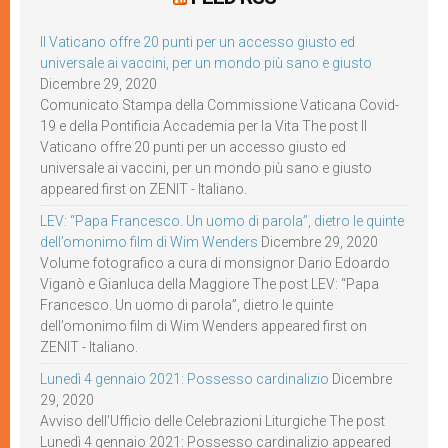
Il Vaticano offre 20 punti per un accesso giusto ed
universale ai vaccini, per un mondo più sano e giusto
Dicembre 29, 2020
Comunicato Stampa della Commissione Vaticana Covid-
19 e della Pontificia Accademia per la Vita The post Il
Vaticano offre 20 punti per un accesso giusto ed
universale ai vaccini, per un mondo più sano e giusto
appeared first on ZENIT - Italiano.
LEV: “Papa Francesco. Un uomo di parola”, dietro le quinte
dell’omonimo film di Wim Wenders
Dicembre 29, 2020
Volume fotografico a cura di monsignor Dario Edoardo
Viganò e Gianluca della Maggiore The post LEV: “Papa
Francesco. Un uomo di parola”, dietro le quinte
dell’omonimo film di Wim Wenders appeared first on
ZENIT - Italiano.
Lunedì 4 gennaio 2021: Possesso cardinalizio
Dicembre
29, 2020
Avviso dell’Ufficio delle Celebrazioni Liturgiche The post
Lunedì 4 gennaio 2021: Possesso cardinalizio appeared