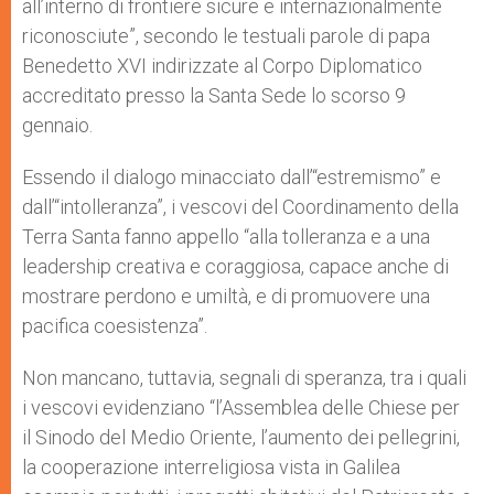
all’interno di frontiere sicure e internazionalmente
riconosciute”, secondo le testuali parole di papa
Benedetto XVI indirizzate al Corpo Diplomatico
accreditato presso la Santa Sede lo scorso 9
gennaio.
Essendo il dialogo minacciato dall’“estremismo” e
dall’“intolleranza”, i vescovi del Coordinamento della
Terra Santa fanno appello “alla tolleranza e a una
leadership creativa e coraggiosa, capace anche di
mostrare perdono e umiltà, e di promuovere una
pacifica coesistenza”.
Non mancano, tuttavia, segnali di speranza, tra i quali
i vescovi evidenziano “l’Assemblea delle Chiese per
il Sinodo del Medio Oriente, l’aumento dei pellegrini,
la cooperazione interreligiosa vista in Galilea